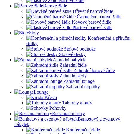
Plastové židle
Barové židle
Dřevěné barové židle
Čalouněné barové židle
Kovové barové židle
Plastové barové židle
Stoly
Konferenční a příruční
stolky
Stolové podnože
Stolové desky
Zahradní nábytek
Zahradní židle
Zahradní barové židle
Zahradní stoly
Zahradní lounge
Zahradní doplňky
Lounge
Křesla
Taburety a pufy
Pohovky
Restaurační boxy
Banketový a eventový
nábytek
Konferenční židle