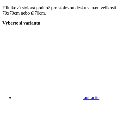
Hliníková stolová podnož pro stolovou desku s max. velikostí
70x70cm nebo Ø70cm.
Vyberte si variantu
antracite