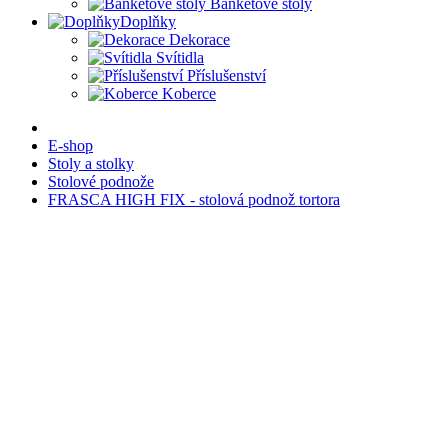
Banketové stoly
Doplňky
Dekorace
Svítidla
Příslušenství
Koberce
E-shop
Stoly a stolky
Stolové podnože
FRASCA HIGH FIX - stolová podnož tortora