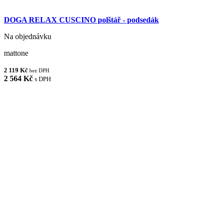
DOGA RELAX CUSCINO polštář - podsedák
Na objednávku
mattone
2 119 Kč
bez DPH
2 564 Kč
s DPH