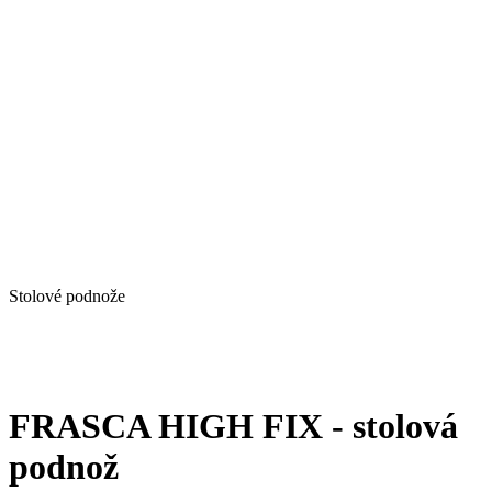
Stolové podnože
FRASCA HIGH FIX - stolová
podnož