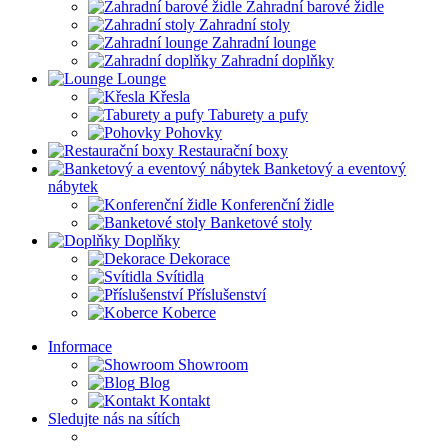
Zahradní barové židle
Zahradní stoly
Zahradní lounge
Zahradní doplňky
Lounge
Křesla
Taburety a pufy
Pohovky
Restaurační boxy
Banketový a eventový
nábytek
Konferenční židle
Banketové stoly
Doplňky
Dekorace
Svítidla
Příslušenství
Koberce
Informace
Showroom
Blog
Kontakt
Sledujte nás na sítích