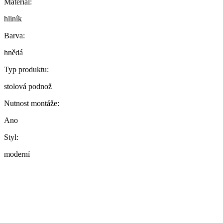
Materiál:
hliník
Barva:
hnědá
Typ produktu:
stolová podnož
Nutnost montáže:
Ano
Styl:
moderní