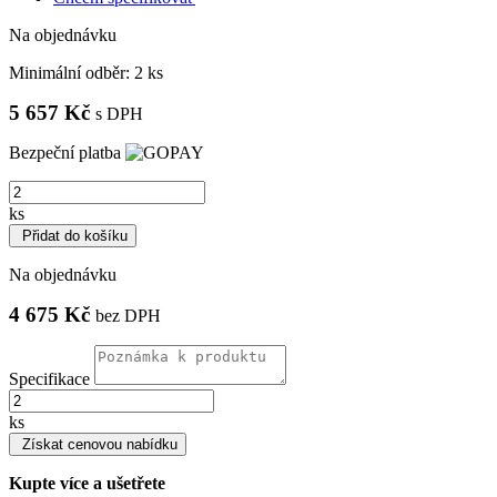
Na objednávku
Minimální odběr:
2 ks
5 657 Kč
s DPH
Bezpeční platba
ks
Přidat do košíku
Na objednávku
4 675 Kč
bez DPH
Specifikace
ks
Získat cenovou nabídku
Kupte více a ušetřete