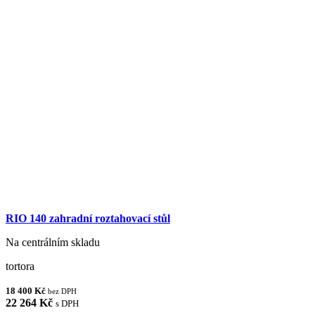
RIO 140 zahradní roztahovací stůl
Na centrálním skladu
tortora
18 400 Kč
bez DPH
22 264 Kč
s DPH