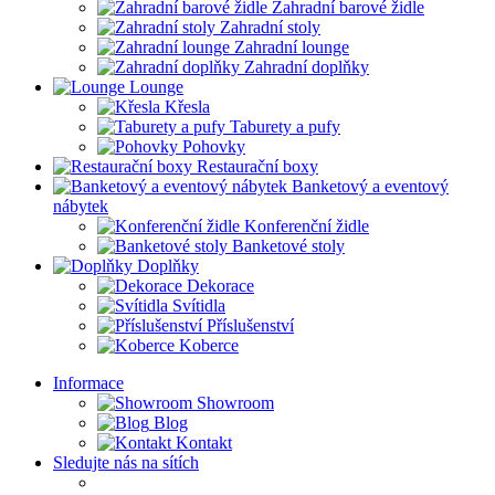
Zahradní barové židle
Zahradní stoly
Zahradní lounge
Zahradní doplňky
Lounge
Křesla
Taburety a pufy
Pohovky
Restaurační boxy
Banketový a eventový
nábytek
Konferenční židle
Banketové stoly
Doplňky
Dekorace
Svítidla
Příslušenství
Koberce
Informace
Showroom
Blog
Kontakt
Sledujte nás na sítích