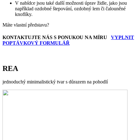
V nabídce jsou také další možnosti úprav židle, jako jsou
například ozdobné štepování, ozdobný lem či čalouněné
knoflíky.
Máte vlastní představu?
KONTAKTUJTE NÁS S PONUKOU NA MÍRU
VYPLNIT
POPTÁVKOVÝ FORMULÁŘ
REA
jednoduchý minimalistický tvar s důrazem na pohodlí