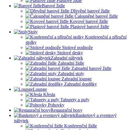
Plastové židle
Barové židle
Dřevěné barové židle
Čalouněné barové židle
Kovové barové židle
Plastové barové židle
Stoly
Konferenční a příruční
stolky
Stolové podnože
Stolové desky
Zahradní nábytek
Zahradní židle
Zahradní barové židle
Zahradní stoly
Zahradní lounge
Zahradní doplňky
Lounge
Křesla
Taburety a pufy
Pohovky
Restaurační boxy
Banketový a eventový
nábytek
Konferenční židle