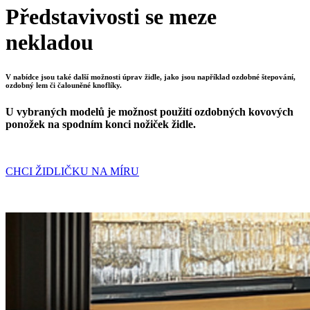
Představivosti se meze
nekladou
V nabídce jsou také další možnosti úprav židle, jako jsou například ozdobné štepování,
ozdobný lem či čalouněné knoflíky.
U vybraných modelů je možnost použití ozdobných kovových
ponožek na spodním konci nožiček židle.
CHCI ŽIDLIČKU NA MÍRU