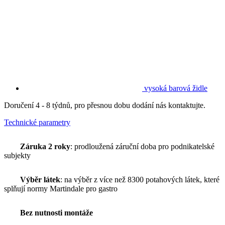
vysoká barová židle
Doručení 4 - 8 týdnů, pro přesnou dobu dodání nás kontaktujte.
Technické parametry
Záruka 2 roky
: prodloužená záruční doba pro podnikatelské
subjekty
Výběr látek
: na výběr z více než 8300 potahových látek, které
splňují normy Martindale pro gastro
Bez nutnosti montáže