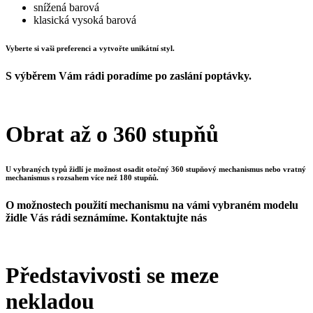
snížená barová
klasická vysoká barová
Vyberte si vaši preferenci a vytvořte unikátní styl.
S výběrem Vám rádi poradíme po zaslání poptávky.
Obrat až o 360 stupňů
U vybraných typů židlí je možnost osadit otočný 360 stupňový mechanismus nebo vratný
mechanismus s rozsahem více než 180 stupňů.
O možnostech použití mechanismu na vámi vybraném modelu
židle Vás rádi seznámíme. Kontaktujte nás
Představivosti se meze
nekladou