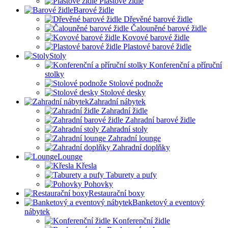
Plastové židle
Barové židle
Dřevěné barové židle
Čalouněné barové židle
Kovové barové židle
Plastové barové židle
Stoly
Konferenční a příruční
stolky
Stolové podnože
Stolové desky
Zahradní nábytek
Zahradní židle
Zahradní barové židle
Zahradní stoly
Zahradní lounge
Zahradní doplňky
Lounge
Křesla
Taburety a pufy
Pohovky
Restaurační boxy
Banketový a eventový
nábytek
Konferenční židle