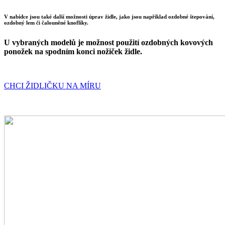
V nabídce jsou také další možnosti úprav židle, jako jsou například ozdobné štepování,
ozdobný lem či čalouněné knoflíky.
U vybraných modelů je možnost použití ozdobných kovových
ponožek na spodním konci nožiček židle.
CHCI ŽIDLIČKU NA MÍRU