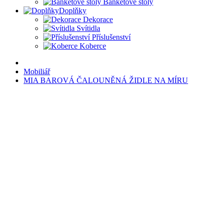
Banketové stoly
Doplňky
Dekorace
Svítidla
Příslušenství
Koberce
Mobiliář
MIA BAROVÁ ČALOUNĚNÁ ŽIDLE NA MÍRU