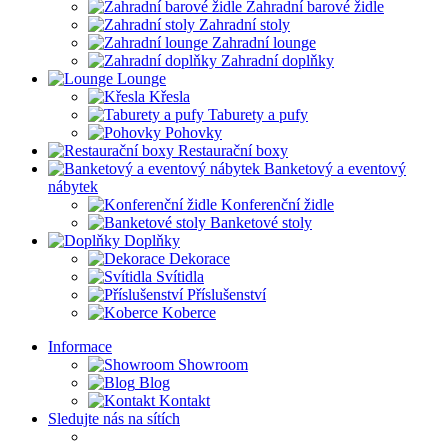
Zahradní barové židle
Zahradní stoly
Zahradní lounge
Zahradní doplňky
Lounge
Křesla
Taburety a pufy
Pohovky
Restaurační boxy
Banketový a eventový
nábytek
Konferenční židle
Banketové stoly
Doplňky
Dekorace
Svítidla
Příslušenství
Koberce
Informace
Showroom
Blog
Kontakt
Sledujte nás na sítích