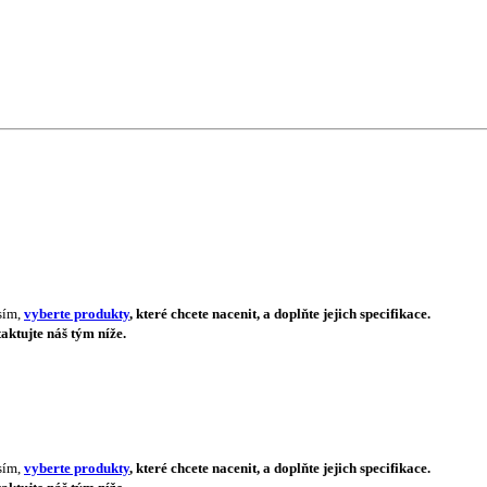
sím,
vyberte produkty
, které chcete nacenit, a doplňte jejich specifikace.
aktujte náš tým níže.
sím,
vyberte produkty
, které chcete nacenit, a doplňte jejich specifikace.