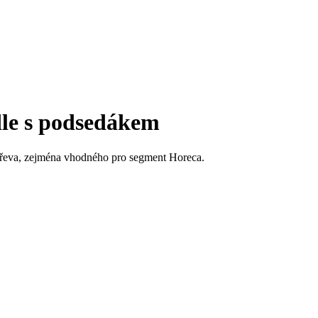
e s podsedákem
 dřeva, zejména vhodného pro segment Horeca.