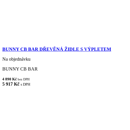
BUNNY CB BAR DŘEVĚNÁ ŽIDLE S VÝPLETEM
Na objednávku
BUNNY CB BAR
4 890 Kč
bez DPH
5 917 Kč
s DPH