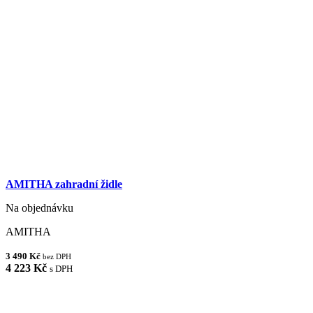
AMITHA zahradní židle
Na objednávku
AMITHA
3 490 Kč
bez DPH
4 223 Kč
s DPH