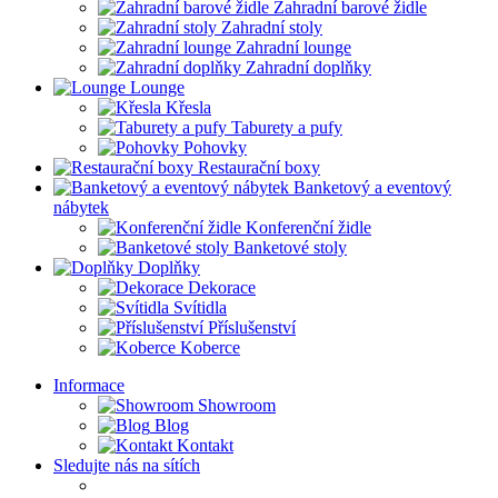
Zahradní barové židle
Zahradní stoly
Zahradní lounge
Zahradní doplňky
Lounge
Křesla
Taburety a pufy
Pohovky
Restaurační boxy
Banketový a eventový
nábytek
Konferenční židle
Banketové stoly
Doplňky
Dekorace
Svítidla
Příslušenství
Koberce
Informace
Showroom
Blog
Kontakt
Sledujte nás na sítích