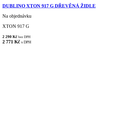
DUBLINO XTON 917 G DŘEVĚNÁ ŽIDLE
Na objednávku
XTON 917 G
2 290 Kč
bez DPH
2 771 Kč
s DPH