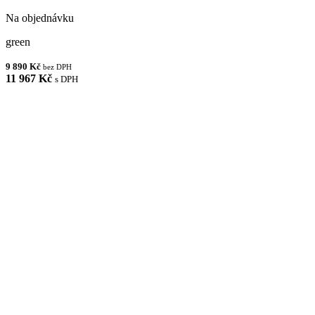
Na objednávku
green
9 890 Kč
bez DPH
11 967 Kč
s DPH