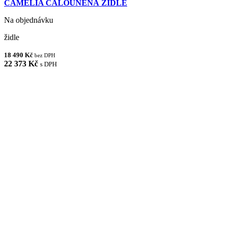
CAMELIA ČALOUNĚNÁ ŽIDLE
Na objednávku
židle
18 490 Kč
bez DPH
22 373 Kč
s DPH