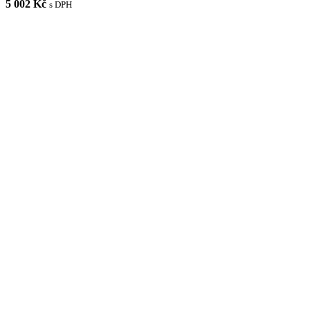
5 002 Kč
s DPH