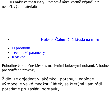
Nehořlavé materiály
: Potahová látka včetně výplně je z
nehořlavých materiálů
Kolekce
Čalouněná křesla na míru
O produktu
Technické parametry
Kolekce
Pohodlné čalouněné křeslo s masivními bukovými nohami. Vhodné
pro vytížené provozy.
Židle lze objednat v jakémkoli potahu, v nabídce
výrobce je velké množství látek, se kterými vám rádi
poradíme po zaslání poptávky.