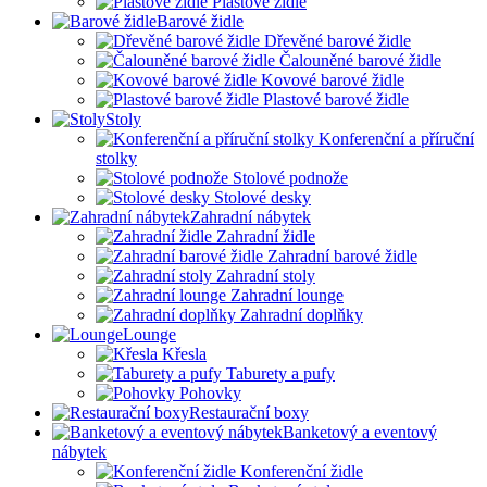
Plastové židle
Barové židle
Dřevěné barové židle
Čalouněné barové židle
Kovové barové židle
Plastové barové židle
Stoly
Konferenční a příruční
stolky
Stolové podnože
Stolové desky
Zahradní nábytek
Zahradní židle
Zahradní barové židle
Zahradní stoly
Zahradní lounge
Zahradní doplňky
Lounge
Křesla
Taburety a pufy
Pohovky
Restaurační boxy
Banketový a eventový
nábytek
Konferenční židle