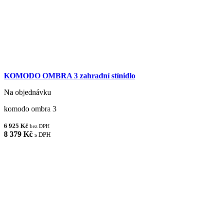
KOMODO OMBRA 3 zahradní stínidlo
Na objednávku
komodo ombra 3
6 925 Kč
bez DPH
8 379 Kč
s DPH