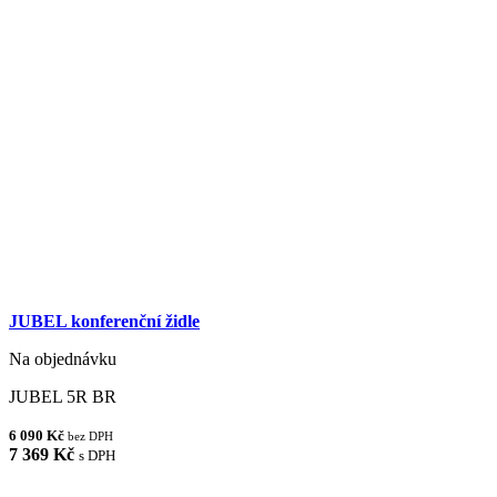
JUBEL konferenční židle
Na objednávku
JUBEL 5R BR
6 090 Kč
bez DPH
7 369 Kč
s DPH