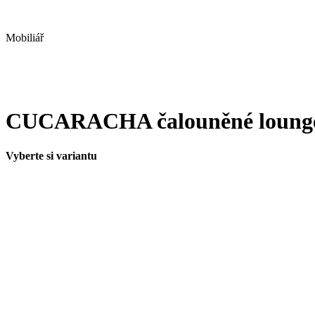
Mobiliář
CUCARACHA čalouněné lounge
Vyberte si variantu