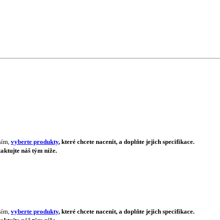
sím,
vyberte produkty
, které chcete nacenit, a doplňte jejich specifikace.
aktujte náš tým níže.
sím,
vyberte produkty
, které chcete nacenit, a doplňte jejich specifikace.