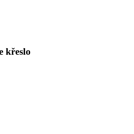
 křeslo