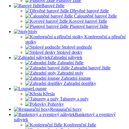
Plastové židle
Barové židle
Dřevěné barové židle
Čalouněné barové židle
Kovové barové židle
Plastové barové židle
Stoly
Konferenční a příruční
stolky
Stolové podnože
Stolové desky
Zahradní nábytek
Zahradní židle
Zahradní barové židle
Zahradní stoly
Zahradní lounge
Zahradní doplňky
Lounge
Křesla
Taburety a pufy
Pohovky
Restaurační boxy
Banketový a eventový
nábytek
Konferenční židle