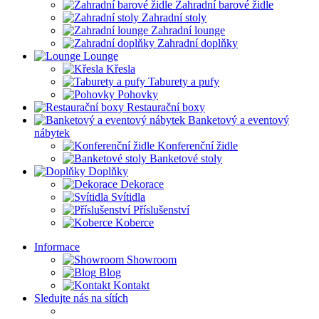
Zahradní barové židle
Zahradní stoly
Zahradní lounge
Zahradní doplňky
Lounge
Křesla
Taburety a pufy
Pohovky
Restaurační boxy
Banketový a eventový
nábytek
Konferenční židle
Banketové stoly
Doplňky
Dekorace
Svítidla
Příslušenství
Koberce
Informace
Showroom
Blog
Kontakt
Sledujte nás na sítích