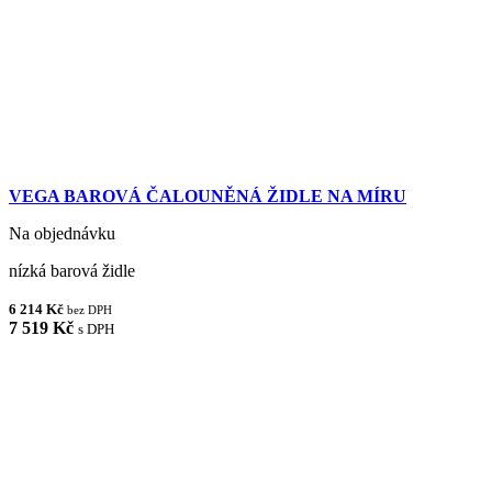
VEGA BAROVÁ ČALOUNĚNÁ ŽIDLE NA MÍRU
Na objednávku
nízká barová židle
6 214 Kč
bez DPH
7 519 Kč
s DPH