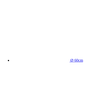
Ø 60cm