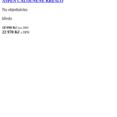
ASPEN ČALOUNĚNÉ KŘESLO
Na objednávku
křeslo
18 990 Kč
bez DPH
22 978 Kč
s DPH