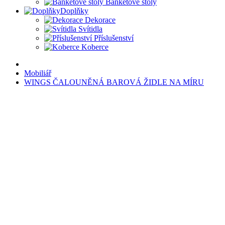
Banketové stoly
Doplňky
Dekorace
Svítidla
Příslušenství
Koberce
Mobiliář
WINGS ČALOUNĚNÁ BAROVÁ ŽIDLE NA MÍRU