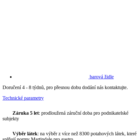
barová židle
Doručení 4 - 8 týdnů, pro přesnou dobu dodání nás kontaktujte.
Technické parametry
Záruka 5 let
: prodloužená záruční doba pro podnikatelské
subjekty
Výběr látek
: na výběr z více než 8300 potahových látek, které
splňují normy Martindale pro gastro