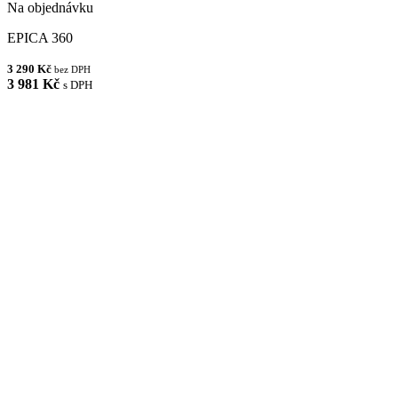
Na objednávku
EPICA 360
3 290 Kč
bez DPH
3 981 Kč
s DPH