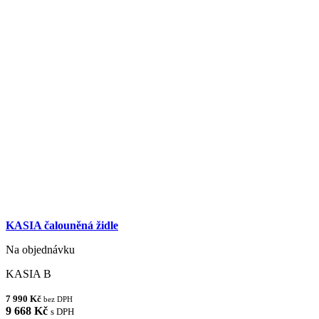
KASIA čalouněná židle
Na objednávku
KASIA B
7 990 Kč
bez DPH
9 668 Kč
s DPH