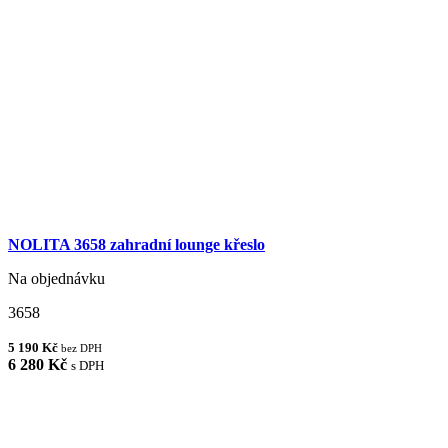
NOLITA 3658 zahradní lounge křeslo
Na objednávku
3658
5 190 Kč
bez DPH
6 280 Kč
s DPH