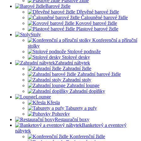
Plastové židle
Barové židle
Dřevěné barové židle
Čalouněné barové židle
Kovové barové židle
Plastové barové židle
Stoly
Konferenční a příruční
stolky
Stolové podnože
Stolové desky
Zahradní nábytek
Zahradní židle
Zahradní barové židle
Zahradní stoly
Zahradní lounge
Zahradní doplňky
Lounge
Křesla
Taburety a pufy
Pohovky
Restaurační boxy
Banketový a eventový
nábytek
Konferenční židle