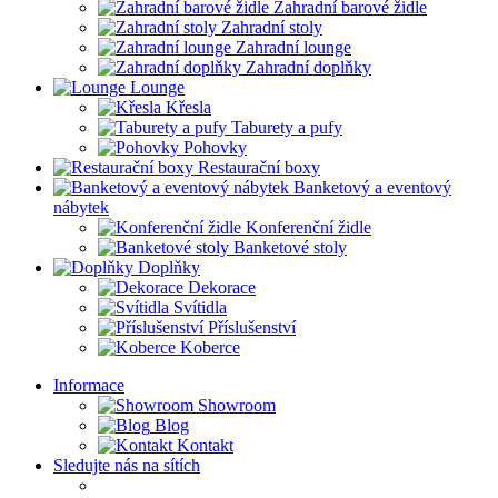
Zahradní barové židle
Zahradní stoly
Zahradní lounge
Zahradní doplňky
Lounge
Křesla
Taburety a pufy
Pohovky
Restaurační boxy
Banketový a eventový
nábytek
Konferenční židle
Banketové stoly
Doplňky
Dekorace
Svítidla
Příslušenství
Koberce
Informace
Showroom
Blog
Kontakt
Sledujte nás na sítích