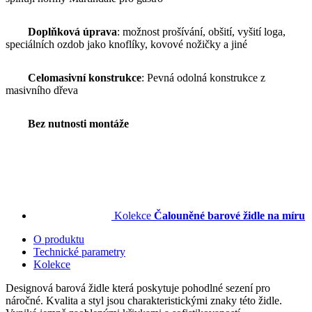
Doplňková úprava
: možnost prošívání, obšití, vyšití loga,
speciálních ozdob jako knoflíky, kovové nožičky a jiné
Celomasivní konstrukce
: Pevná odolná konstrukce z
masivního dřeva
Bez nutnosti montáže
Kolekce
Čalouněné barové židle na míru
O produktu
Technické parametry
Kolekce
Designová barová židle která poskytuje pohodlné sezení pro
náročné. Kvalita a styl jsou charakteristickými znaky této židle.