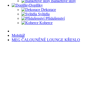
Banketové stoly
Doplňky
Dekorace
Svítidla
Příslušenství
Koberce
Mobiliář
MEG ČALOUNĚNÉ LOUNGE KŘESLO