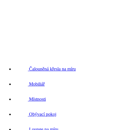
Čalouněná křesla na míru
Mobiliář
Místnosti
Obývací pokoj
Lounge na míru