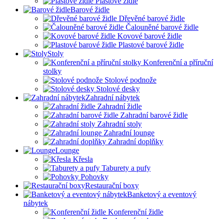
Plastové židle
Barové židle
Dřevěné barové židle
Čalouněné barové židle
Kovové barové židle
Plastové barové židle
Stoly
Konferenční a příruční
stolky
Stolové podnože
Stolové desky
Zahradní nábytek
Zahradní židle
Zahradní barové židle
Zahradní stoly
Zahradní lounge
Zahradní doplňky
Lounge
Křesla
Taburety a pufy
Pohovky
Restaurační boxy
Banketový a eventový
nábytek
Konferenční židle