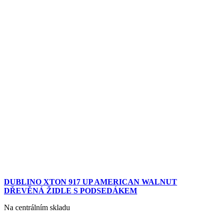
DUBLINO XTON 917 UP AMERICAN WALNUT
DŘEVĚNÁ ŽIDLE S PODSEDÁKEM
Na centrálním skladu