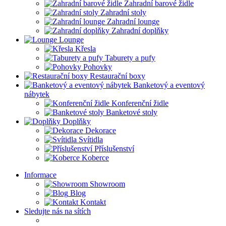
Zahradní barové židle
Zahradní stoly
Zahradní lounge
Zahradní doplňky
Lounge
Křesla
Taburety a pufy
Pohovky
Restaurační boxy
Banketový a eventový
nábytek
Konferenční židle
Banketové stoly
Doplňky
Dekorace
Svítidla
Příslušenství
Koberce
Informace
Showroom
Blog
Kontakt
Sledujte nás na sítích