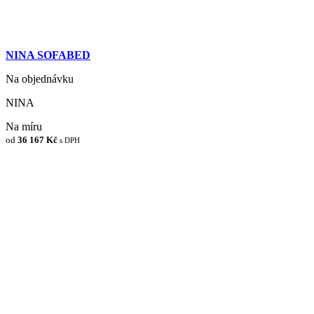
NINA SOFABED
Na objednávku
NINA
Na míru
od
36 167 Kč
s DPH