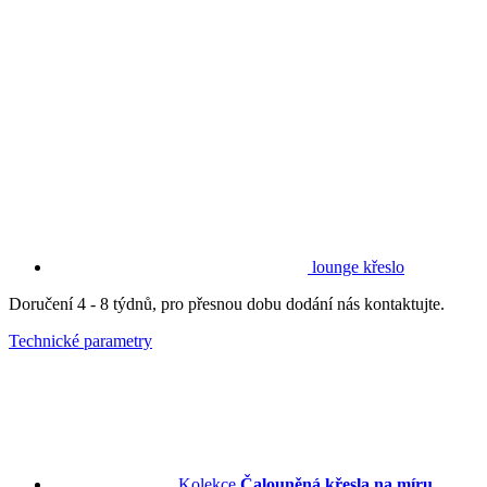
lounge křeslo
Doručení 4 - 8 týdnů, pro přesnou dobu dodání nás kontaktujte.
Technické parametry
Kolekce
Čalouněná křesla na míru