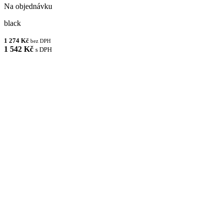
Na objednávku
black
1 274 Kč
bez DPH
1 542 Kč
s DPH