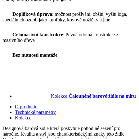
Doplňková úprava
: možnost prošívání, obšití, vyšití loga,
speciálních ozdob jako knoflíky, kovové nožičky a jiné
Celomasivní konstrukce
: Pevná odolná konstrukce z
masivního dřeva
Bez nutnosti montáže
Kolekce
Čalouněné barové židle na míru
O produktu
Technické parametry
Kolekce
Designová barová židle která poskytuje pohodlné sezení pro
náročné. Kvalita a styl jsou charakteristickými znaky této židle.