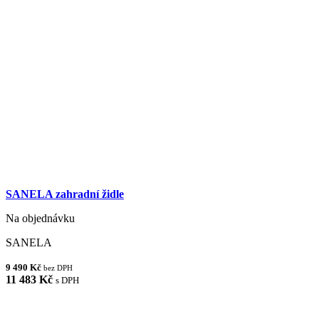
SANELA zahradní židle
Na objednávku
SANELA
9 490 Kč
bez DPH
11 483 Kč
s DPH