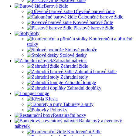
Plastové židle
Barové židle
Dřevěné barové židle
Čalouněné barové židle
Kovové barové židle
Plastové barové židle
Stoly
Konferenční a příruční
stolky
Stolové podnože
Stolové desky
Zahradní nábytek
Zahradní židle
Zahradní barové židle
Zahradní stoly
Zahradní lounge
Zahradní doplňky
Lounge
Křesla
Taburety a pufy
Pohovky
Restaurační boxy
Banketový a eventový
nábytek
Konferenční židle