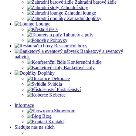
Zahradní barové židle
Zahradní stoly
Zahradní lounge
Zahradní doplňky
Lounge
Křesla
Taburety a pufy
Pohovky
Restaurační boxy
Banketový a eventový
nábytek
Konferenční židle
Banketové stoly
Doplňky
Dekorace
Svítidla
Příslušenství
Koberce
Informace
Showroom
Blog
Kontakt
Sledujte nás na sítích