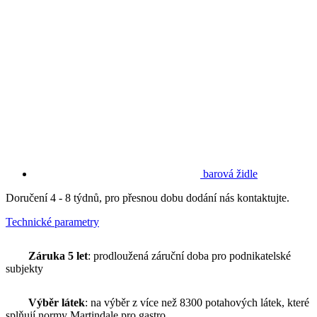
barová židle
Doručení 4 - 8 týdnů, pro přesnou dobu dodání nás kontaktujte.
Technické parametry
Záruka 5 let
: prodloužená záruční doba pro podnikatelské
subjekty
Výběr látek
: na výběr z více než 8300 potahových látek, které
splňují normy Martindale pro gastro