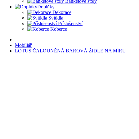
Banketové stoly
Doplňky
Dekorace
Svítidla
Příslušenství
Koberce
Mobiliář
LOTUS ČALOUNĚNÁ BAROVÁ ŽIDLE NA MÍRU