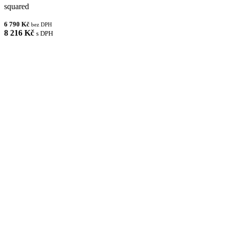
squared
6 790 Kč
bez DPH
8 216 Kč
s DPH