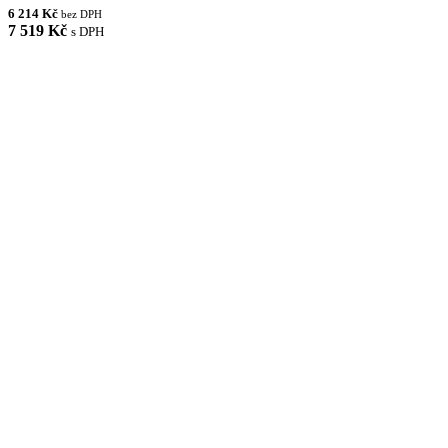
6 214 Kč
bez DPH
7 519 Kč
s DPH