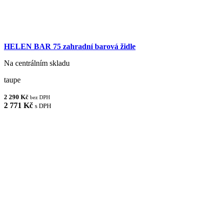
HELEN BAR 75 zahradní barová židle
Na centrálním skladu
taupe
2 290 Kč
bez DPH
2 771 Kč
s DPH