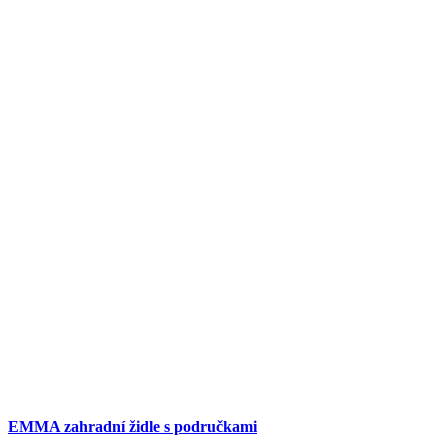
EMMA zahradní židle s područkami