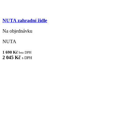
NUTA zahradní židle
Na objednávku
NUTA
1 690 Kč
bez DPH
2 045 Kč
s DPH