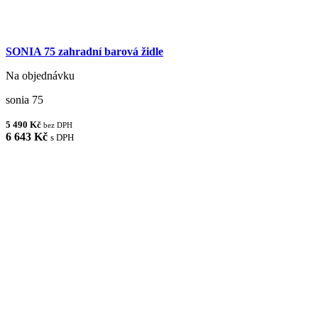
SONIA 75 zahradní barová židle
Na objednávku
sonia 75
5 490 Kč
bez DPH
6 643 Kč
s DPH