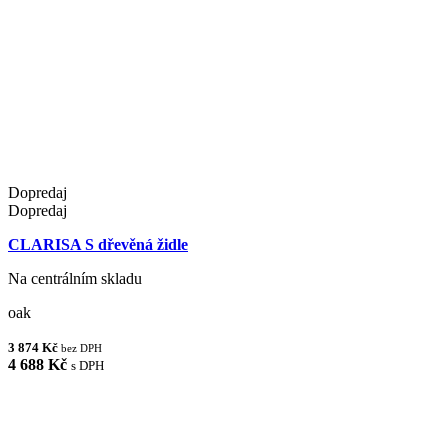
Dopredaj
Dopredaj
CLARISA S dřevěná židle
Na centrálním skladu
oak
3 874 Kč
bez DPH
4 688 Kč
s DPH