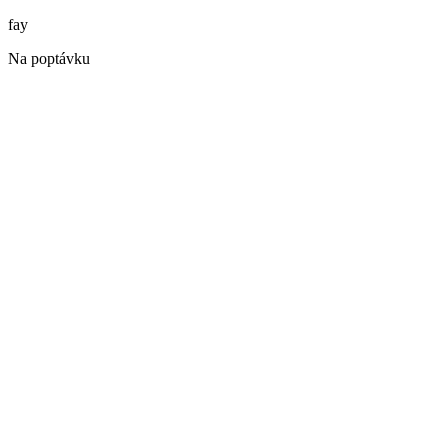
fay
Na poptávku