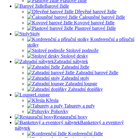
Plastové židle
Barové židle
Dřevěné barové židle
Čalouněné barové židle
Kovové barové židle
Plastové barové židle
Stoly
Konferenční a příruční
stolky
Stolové podnože
Stolové desky
Zahradní nábytek
Zahradní židle
Zahradní barové židle
Zahradní stoly
Zahradní lounge
Zahradní doplňky
Lounge
Křesla
Taburety a pufy
Pohovky
Restaurační boxy
Banketový a eventový
nábytek
Konferenční židle