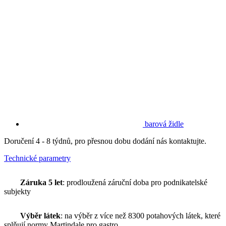
barová židle
Doručení 4 - 8 týdnů, pro přesnou dobu dodání nás kontaktujte.
Technické parametry
Záruka 5 let
: prodloužená záruční doba pro podnikatelské
subjekty
Výběr látek
: na výběr z více než 8300 potahových látek, které
splňují normy Martindale pro gastro