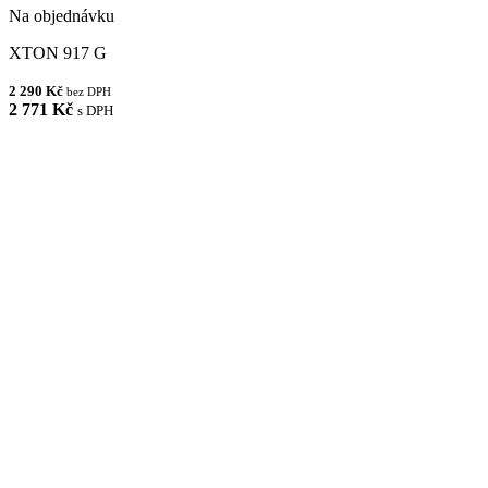
Na objednávku
XTON 917 G
2 290 Kč
bez DPH
2 771 Kč
s DPH