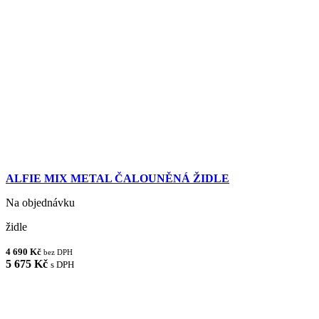
ALFIE MIX METAL ČALOUNĚNÁ ŽIDLE
Na objednávku
židle
4 690 Kč
bez DPH
5 675 Kč
s DPH