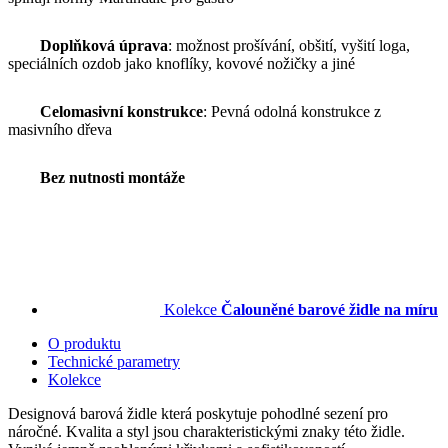
Doplňková úprava
: možnost prošívání, obšití, vyšití loga,
speciálních ozdob jako knoflíky, kovové nožičky a jiné
Celomasivní konstrukce
: Pevná odolná konstrukce z
masivního dřeva
Bez nutnosti montáže
Kolekce
Čalouněné barové židle na míru
O produktu
Technické parametry
Kolekce
Designová barová židle která poskytuje pohodlné sezení pro
náročné. Kvalita a styl jsou charakteristickými znaky této židle.