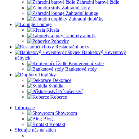
Zahradní barové židle
Zahradní stoly
Zahradní lounge
Zahradní doplňky
Lounge
Křesla
Taburety a pufy
Pohovky
Restaurační boxy
Banketový a eventový
nábytek
Konferenční židle
Banketové stoly
Doplňky
Dekorace
Svítidla
Příslušenství
Koberce
Informace
Showroom
Blog
Kontakt
Sledujte nás na sítích