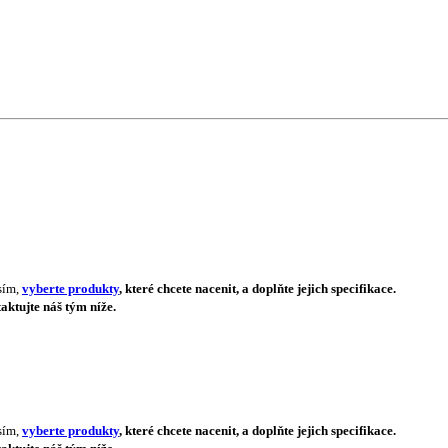
sím,
vyberte produkty
, které chcete nacenit, a doplňte jejich specifikace.
aktujte náš tým níže.
sím,
vyberte produkty
, které chcete nacenit, a doplňte jejich specifikace.