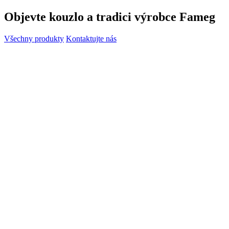
Objevte kouzlo a tradici výrobce Fameg
Všechny produkty
Kontaktujte nás