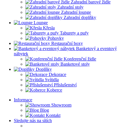
Zahradní barové židle
Zahradní stoly
Zahradní lounge
Zahradní doplňky
Lounge
Křesla
Taburety a pufy
Pohovky
Restaurační boxy
Banketový a eventový
nábytek
Konferenční židle
Banketové stoly
Doplňky
Dekorace
Svítidla
Příslušenství
Koberce
Informace
Showroom
Blog
Kontakt
Sledujte nás na sítích