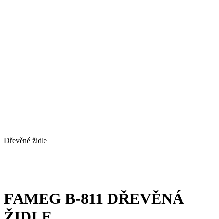
Dřevěné židle
FAMEG B-811 DŘEVĚNÁ
ŽIDLE