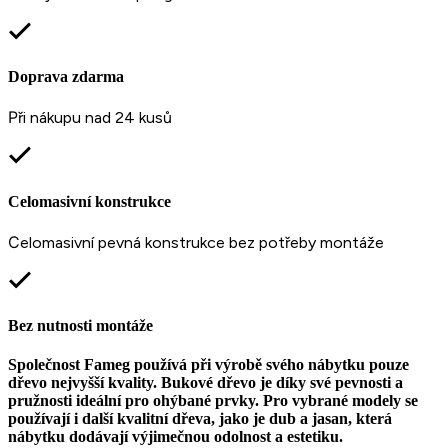
Doprava zdarma
P
ři nákupu nad 24 kusů
Celomasivní konstrukce
C
elomasivní pevná konstrukce bez potřeby montáže
Bez nutnosti montáže
Společnost Fameg používá při výrobě svého nábytku pouze
dřevo nejvyšší kvality. Bukové dřevo je díky své pevnosti a
pružnosti ideální pro ohýbané prvky. Pro vybrané modely se
používají i další kvalitní dřeva, jako je dub a jasan, která
nábytku dodávají výjimečnou odolnost a estetiku.