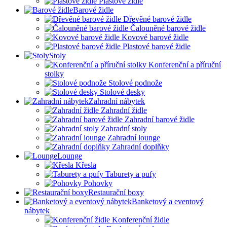
Plastové židle
Barové židle
Dřevěné barové židle
Čalouněné barové židle
Kovové barové židle
Plastové barové židle
Stoly
Konferenční a příruční
stolky
Stolové podnože
Stolové desky
Zahradní nábytek
Zahradní židle
Zahradní barové židle
Zahradní stoly
Zahradní lounge
Zahradní doplňky
Lounge
Křesla
Taburety a pufy
Pohovky
Restaurační boxy
Banketový a eventový
nábytek
Konferenční židle