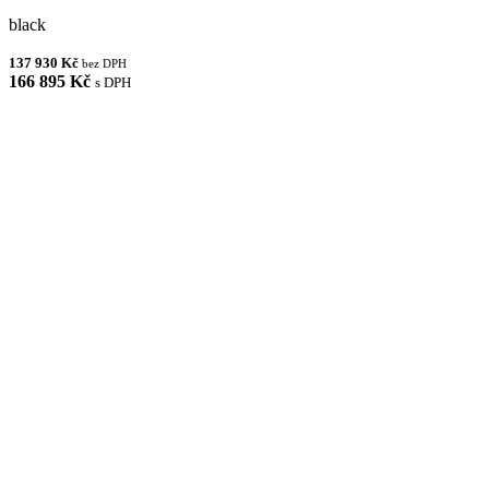
black
137 930 Kč
bez DPH
166 895 Kč
s DPH