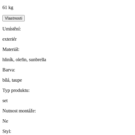
61 kg
Vlastnosti
Umístění:
exteriér
Materiál:
hliník, olefin, sunbrella
Barva:
bílá, taupe
Typ produktu:
set
Nutnost montáže:
Ne
Styl: