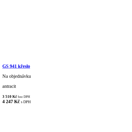
GS 941 křeslo
Na objednávku
antracit
3 510 Kč
bez DPH
4 247 Kč
s DPH