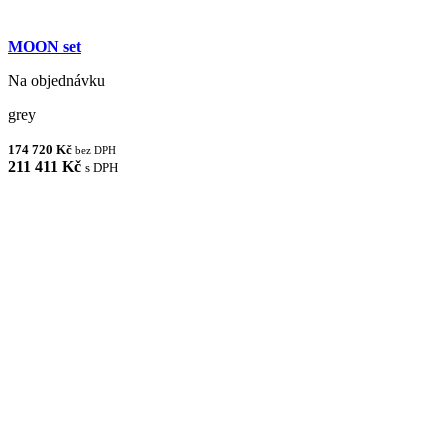
MOON set
Na objednávku
grey
174 720 Kč
bez DPH
211 411 Kč
s DPH