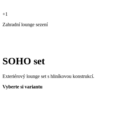
+1
Zahradní lounge sezení
SOHO set
Exteriérový lounge set s hliníkovou konstrukcí.
Vyberte si variantu