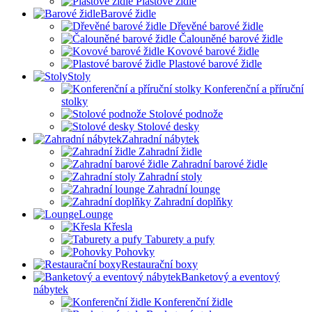
Plastové židle
Barové židle
Dřevěné barové židle
Čalouněné barové židle
Kovové barové židle
Plastové barové židle
Stoly
Konferenční a příruční
stolky
Stolové podnože
Stolové desky
Zahradní nábytek
Zahradní židle
Zahradní barové židle
Zahradní stoly
Zahradní lounge
Zahradní doplňky
Lounge
Křesla
Taburety a pufy
Pohovky
Restaurační boxy
Banketový a eventový
nábytek
Konferenční židle