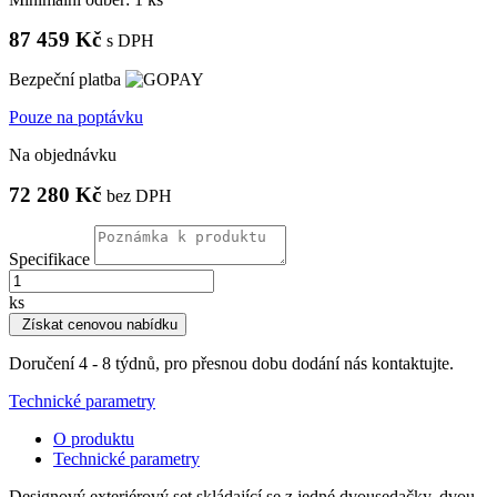
87 459 Kč
s DPH
Bezpeční platba
Pouze na poptávku
Na objednávku
72 280 Kč
bez DPH
Specifikace
ks
Získat cenovou nabídku
Doručení 4 - 8 týdnů, pro přesnou dobu dodání nás kontaktujte.
Technické parametry
O produktu
Technické parametry
Designový exteriérový set skládající se z jedné dvousedačky, dvou