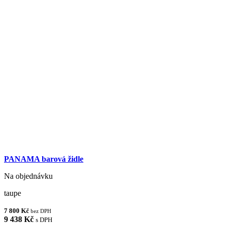
PANAMA barová židle
Na objednávku
taupe
7 800 Kč
bez DPH
9 438 Kč
s DPH