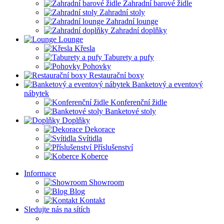
Zahradní barové židle
Zahradní stoly
Zahradní lounge
Zahradní doplňky
Lounge
Křesla
Taburety a pufy
Pohovky
Restaurační boxy
Banketový a eventový
nábytek
Konferenční židle
Banketové stoly
Doplňky
Dekorace
Svítidla
Příslušenství
Koberce
Informace
Showroom
Blog
Kontakt
Sledujte nás na sítích