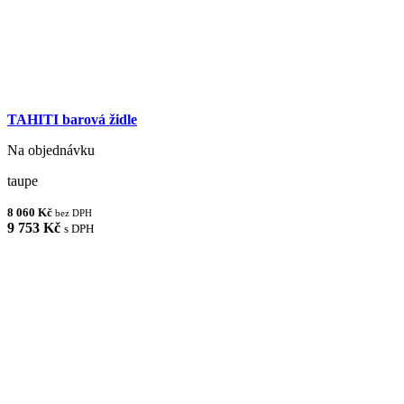
TAHITI barová židle
Na objednávku
taupe
8 060 Kč
bez DPH
9 753 Kč
s DPH