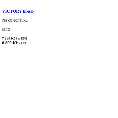
VICTORY křeslo
Na objednávku
sand
7 280 Kč
bez DPH
8 809 Kč
s DPH