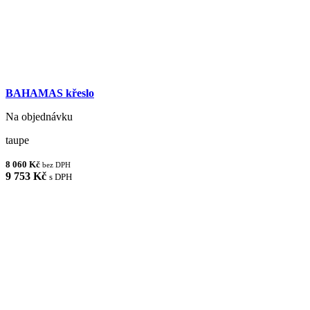
BAHAMAS křeslo
Na objednávku
taupe
8 060 Kč
bez DPH
9 753 Kč
s DPH