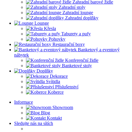
Zahradní barové židle
Zahradní stoly
Zahradní lounge
Zahradní doplňky
Lounge
Křesla
Taburety a pufy
Pohovky
Restaurační boxy
Banketový a eventový
nábytek
Konferenční židle
Banketové stoly
Doplňky
Dekorace
Svítidla
Příslušenství
Koberce
Informace
Showroom
Blog
Kontakt
Sledujte nás na sítích