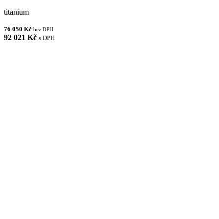
titanium
76 050 Kč
bez DPH
92 021 Kč
s DPH