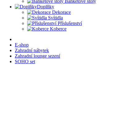
Banketové stoly
Doplňky
Dekorace
Svítidla
Příslušenství
Koberce
E-shop
Zahradní nábytek
Zahradní lounge sezení
SOHO set