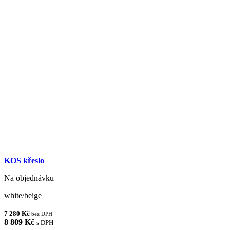
KOS křeslo
Na objednávku
white/beige
7 280 Kč
bez DPH
8 809 Kč
s DPH