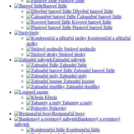
Plastové židle
Barové židle
Dřevěné barové židle
Čalouněné barové židle
Kovové barové židle
Plastové barové židle
Stoly
Konferenční a příruční
stolky
Stolové podnože
Stolové desky
Zahradní nábytek
Zahradní židle
Zahradní barové židle
Zahradní stoly
Zahradní lounge
Zahradní doplňky
Lounge
Křesla
Taburety a pufy
Pohovky
Restaurační boxy
Banketový a eventový
nábytek
Konferenční židle