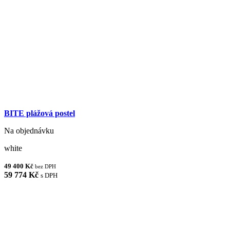
BITE plážová postel
Na objednávku
white
49 400 Kč
bez DPH
59 774 Kč
s DPH