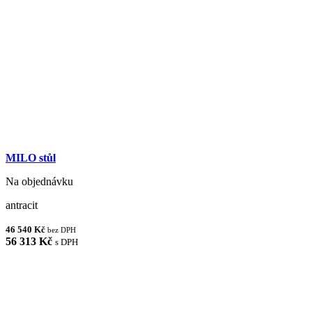
MILO stůl
Na objednávku
antracit
46 540 Kč
bez DPH
56 313 Kč
s DPH