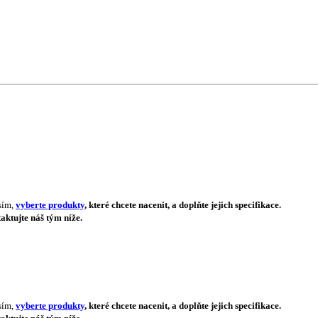
sím,
vyberte produkty
, které chcete nacenit, a doplňte jejich specifikace.
aktujte náš tým níže.
sím,
vyberte produkty
, které chcete nacenit, a doplňte jejich specifikace.