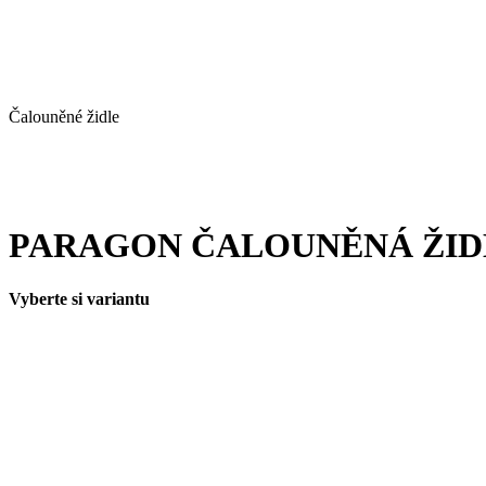
Čalouněné židle
PARAGON ČALOUNĚNÁ ŽID
Vyberte si variantu