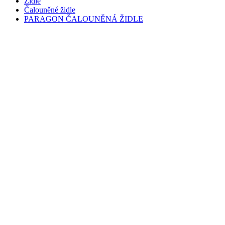
Židle
Čalouněné židle
PARAGON ČALOUNĚNÁ ŽIDLE