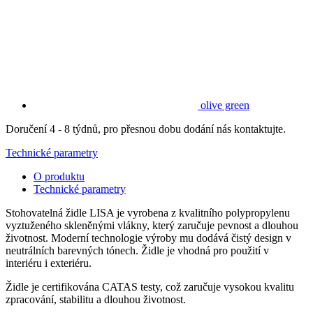
olive green
Doručení 4 - 8 týdnů, pro přesnou dobu dodání nás kontaktujte.
Technické parametry
O produktu
Technické parametry
Stohovatelná židle LISA je vyrobena z kvalitního polypropylenu
vyztuženého skleněnými vlákny, který zaručuje pevnost a dlouhou
životnost. Moderní technologie výroby mu dodává čistý design v
neutrálních barevných tónech. Židle je vhodná pro použití v
interiéru i exteriéru.
Židle je certifikována CATAS testy, což zaručuje vysokou kvalitu
zpracování, stabilitu a dlouhou životnost.