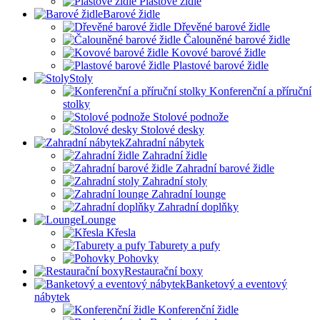
Plastové židle
Barové židle
Dřevěné barové židle
Čalouněné barové židle
Kovové barové židle
Plastové barové židle
Stoly
Konferenční a příruční
stolky
Stolové podnože
Stolové desky
Zahradní nábytek
Zahradní židle
Zahradní barové židle
Zahradní stoly
Zahradní lounge
Zahradní doplňky
Lounge
Křesla
Taburety a pufy
Pohovky
Restaurační boxy
Banketový a eventový
nábytek
Konferenční židle