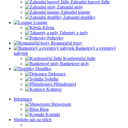
Zahradní barové židle
Zahradní stoly
Zahradní lounge
Zahradní doplňky
Lounge
Křesla
Taburety a pufy
Pohovky
Restaurační boxy
Banketový a eventový
nábytek
Konferenční židle
Banketové stoly
Doplňky
Dekorace
Svítidla
Příslušenství
Koberce
Informace
Showroom
Blog
Kontakt
Sledujte nás na sítích