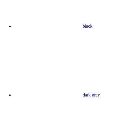
black
dark grey