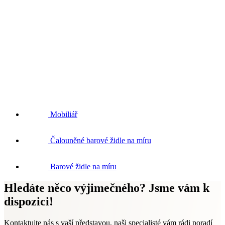
Mobiliář
Čalouněné barové židle na míru
Barové židle na míru
Hledáte něco výjimečného? Jsme vám k
dispozici!
Kontaktujte nás s vaší představou, naši specialisté vám rádi poradí