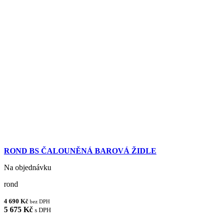
ROND BS ČALOUNĚNÁ BAROVÁ ŽIDLE
Na objednávku
rond
4 690 Kč
bez DPH
5 675 Kč
s DPH