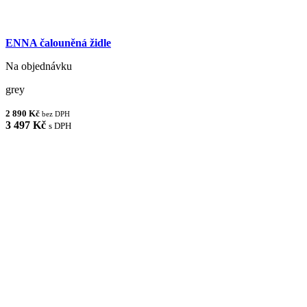
ENNA čalouněná židle
Na objednávku
grey
2 890 Kč
bez DPH
3 497 Kč
s DPH