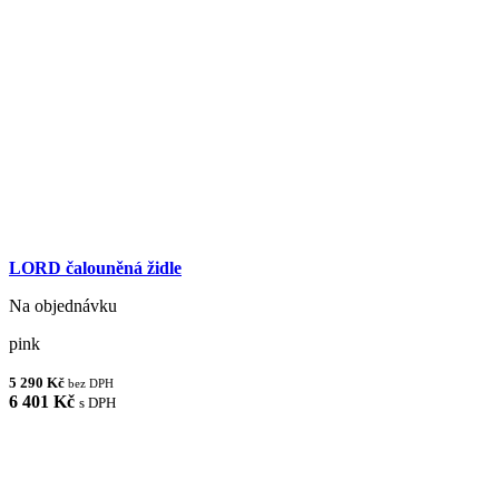
LORD čalouněná židle
Na objednávku
pink
5 290 Kč
bez DPH
6 401 Kč
s DPH