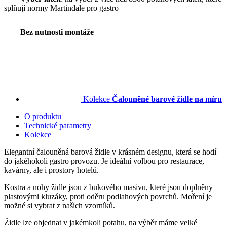
splňují normy Martindale pro gastro
Bez nutnosti montáže
Kolekce
Čalouněné barové židle na míru
O produktu
Technické parametry
Kolekce
Elegantní čalouněná barová židle v krásném designu, která se hodí
do jakéhokoli gastro provozu. Je ideální volbou pro restaurace,
kavárny, ale i prostory hotelů.
Kostra a nohy židle jsou z bukového masivu, které jsou doplněny
plastovými kluzáky, proti oděru podlahových povrchů. Moření je
možné si vybrat z našich vzorníků.
Židle lze objednat v jakémkoli potahu, na výběr máme velké