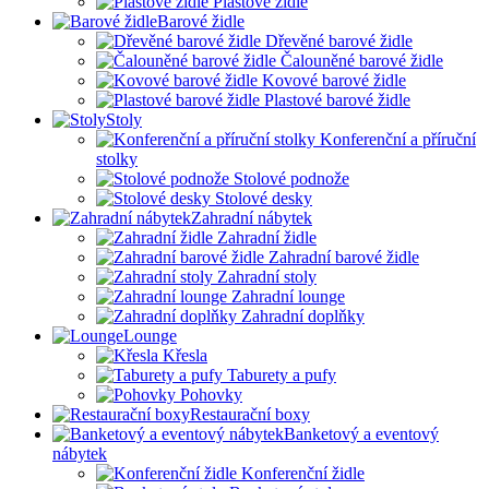
Plastové židle
Barové židle
Dřevěné barové židle
Čalouněné barové židle
Kovové barové židle
Plastové barové židle
Stoly
Konferenční a příruční
stolky
Stolové podnože
Stolové desky
Zahradní nábytek
Zahradní židle
Zahradní barové židle
Zahradní stoly
Zahradní lounge
Zahradní doplňky
Lounge
Křesla
Taburety a pufy
Pohovky
Restaurační boxy
Banketový a eventový
nábytek
Konferenční židle