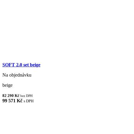
SOFT 2.0 set beige
Na objednávku
beige
82 290 Kč
bez DPH
99 571 Kč
s DPH