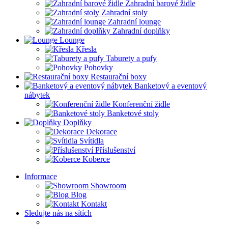
Zahradní barové židle
Zahradní stoly
Zahradní lounge
Zahradní doplňky
Lounge
Křesla
Taburety a pufy
Pohovky
Restaurační boxy
Banketový a eventový
nábytek
Konferenční židle
Banketové stoly
Doplňky
Dekorace
Svítidla
Příslušenství
Koberce
Informace
Showroom
Blog
Kontakt
Sledujte nás na sítích