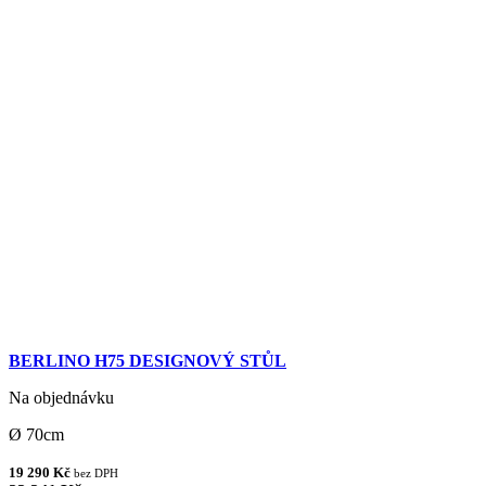
BERLINO H75 DESIGNOVÝ STŮL
Na objednávku
Ø 70cm
19 290 Kč
bez DPH