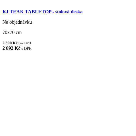
KJ TEAK TABLETOP - stolová deska
Na objednávku
70x70 cm
2 390 Kč
bez DPH
2 892 Kč
s DPH