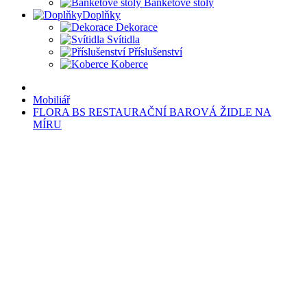
Banketové stoly
Doplňky
Dekorace
Svítidla
Příslušenství
Koberce
Mobiliář
FLORA BS RESTAURAČNÍ BAROVÁ ŽIDLE NA
MÍRU