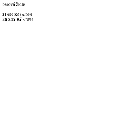
barová židle
21 690 Kč
bez DPH
26 245 Kč
s DPH