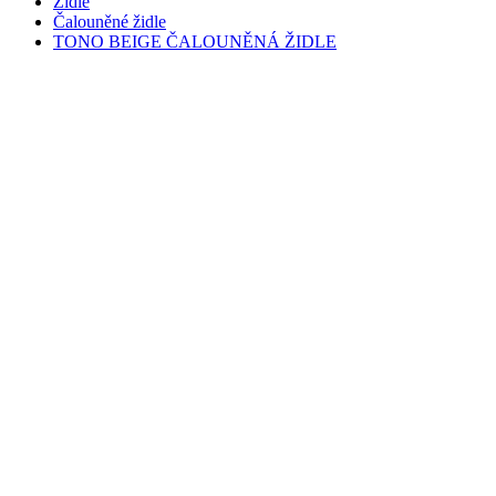
Židle
Čalouněné židle
TONO BEIGE ČALOUNĚNÁ ŽIDLE