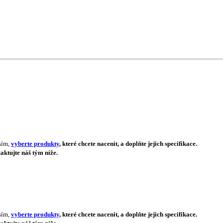
sím,
vyberte produkty
, které chcete nacenit, a doplňte jejich specifikace.
aktujte náš tým níže.
sím,
vyberte produkty
, které chcete nacenit, a doplňte jejich specifikace.