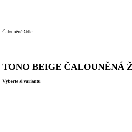
Čalouněné židle
TONO BEIGE ČALOUNĚNÁ Ž
Vyberte si variantu