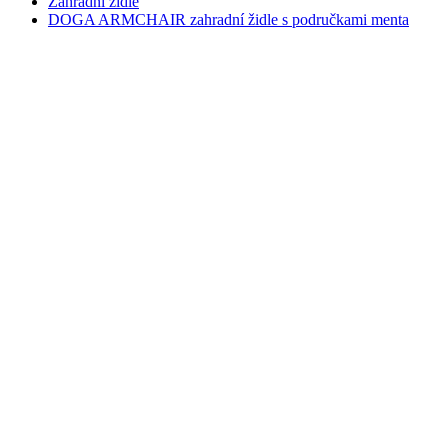
Zahradní židle
DOGA ARMCHAIR zahradní židle s područkami menta