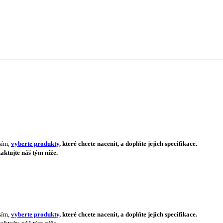
sím,
vyberte produkty
, které chcete nacenit, a doplňte jejich specifikace.
aktujte náš tým níže.
sím,
vyberte produkty
, které chcete nacenit, a doplňte jejich specifikace.