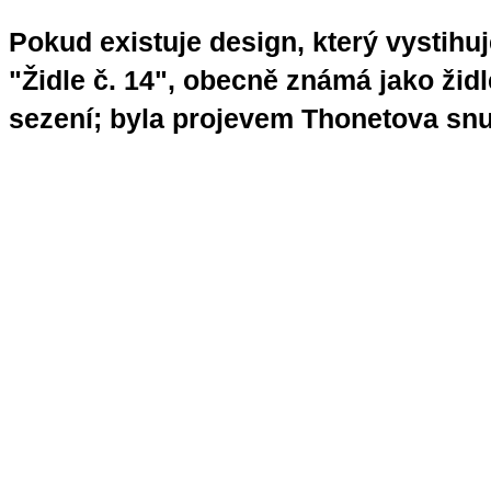
Pokud existuje design, který vystihuj
"Židle č. 14", obecně známá jako žid
sezení; byla projevem Thonetova snu