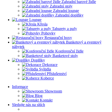
Zahradní barové židle
Zahradní stoly
Zahradní lounge
Zahradní doplňky
Lounge
Křesla
Taburety a pufy
Pohovky
Restaurační boxy
Banketový a eventový
nábytek
Konferenční židle
Banketové stoly
Doplňky
Dekorace
Svítidla
Příslušenství
Koberce
Informace
Showroom
Blog
Kontakt
Sledujte nás na sítích