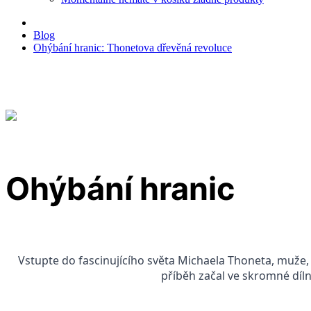
Blog
Ohýbání hranic: Thonetova dřevěná revoluce
Ohýbání hranic
Vstupte do fascinujícího světa Michaela Thoneta, muže
příběh začal ve skromné dílně