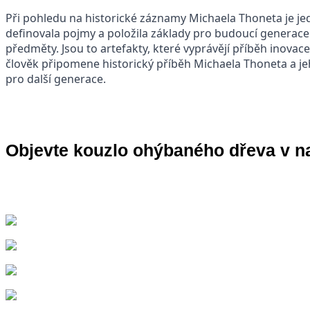
Při pohledu na historické záznamy Michaela Thoneta je jedn
definovala pojmy a položila základy pro budoucí generac
předměty. Jsou to artefakty, které vyprávějí příběh inovace
člověk připomene historický příběh Michaela Thoneta a jeho
pro další generace.
Objevte kouzlo ohýbaného dřeva v n