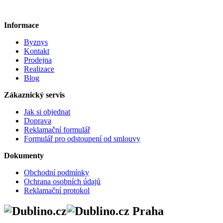
Informace
Byznys
Kontakt
Prodejna
Realizace
Blog
Zákaznický servis
Jak si objednat
Doprava
Reklamační formulář
Formulář pro odstoupení od smlouvy
Dokumenty
Obchodní podmínky
Ochrana osobních údajů
Reklamační protokol
Praha