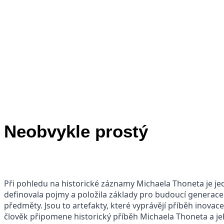
Neobvykle prostý
Při pohledu na historické záznamy Michaela Thoneta je jedn
definovala pojmy a položila základy pro budoucí generac
předměty. Jsou to artefakty, které vyprávějí příběh inovace
člověk připomene historický příběh Michaela Thoneta a jeho