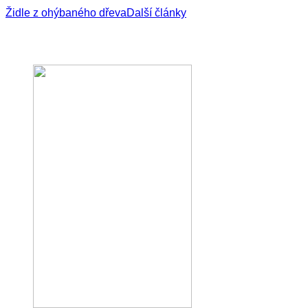
Židle z ohýbaného dřeva
Další články