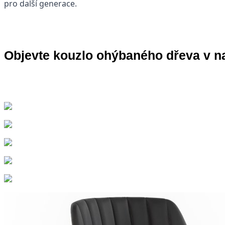
pro další generace.
Objevte kouzlo ohýbaného dřeva v n