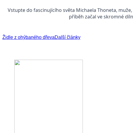
Vstupte do fascinujícího světa Michaela Thoneta, muže
příběh začal ve skromné dílně
Židle z ohýbaného dřeva
Další články