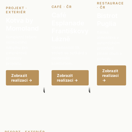
RESTAURACE
CAFÉ · ČR
· ČR
PROJEKT ·
EXTERIÉR
Café
Bistrot
Kotva by
Esplanade
Puglia
Momoland
Františkovy
Italská
Kompletní řešení
Lázně
atmosféra v
venkovního
autentickém
nábytku pro
Vznešenost 19.
prostředí
exteriérové
století se setkává s
plném chuti a
prostory
moderním
pohody.
projektu.
komfortem.
Zobrazit
Zobrazit
Zobrazit
realizaci
realizaci →
realizaci →
→