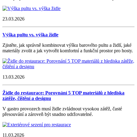
23.03.2026
Výška pultu vs. výška židle
Zjistěte, jak správně kombinovat výšku barového pultu a židlí, jaké
materiály zvolit a jak vytvořit komfortní a funkční prostor pro hosty.
13.03.2026
Židle do restaurace: Porovnání 5 TOP materiálů z hlediska
zátěže, čištění a designu
V gastro provozech musí židle zvládnout vysokou zátěž, časté
přesouvání a zároveň být snadno udržovatelné.
11.03.2026