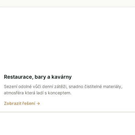
Restaurace, bary a kavárny
Sezení odolné vůči denní zátěži, snadno čistitelné materiály,
atmosféra která ladí s konceptem.
Zobrazit řešení →