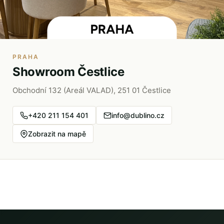
PRAHA
Showroom Čestlice
Obchodní 132 (Areál VALAD), 251 01 Čestlice
+420 211 154 401
info@dublino.cz
Zobrazit na mapě