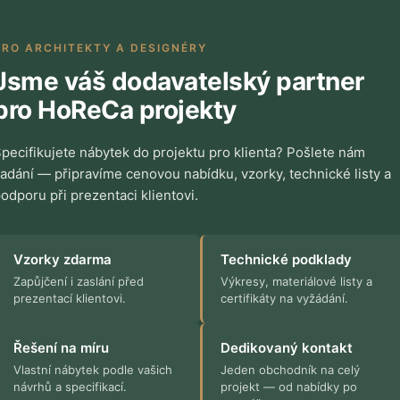
PRO ARCHITEKTY A DESIGNÉRY
Jsme váš dodavatelský partner
pro HoReCa projekty
pecifikujete nábytek do projektu pro klienta? Pošlete nám
adání — připravíme cenovou nabídku, vzorky, technické listy a
odporu při prezentaci klientovi.
Vzorky zdarma
Technické podklady
Zapůjčení i zaslání před
Výkresy, materiálové listy a
prezentací klientovi.
certifikáty na vyžádání.
Řešení na míru
Dedikovaný kontakt
Vlastní nábytek podle vašich
Jeden obchodník na celý
návrhů a specifikací.
projekt — od nabídky po