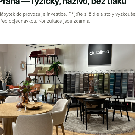
Praha — fyzicky, naživo, bez tlaku
ábytek do provozu je investice. Přijďte si židle a stoly vyzkouš
řed objednávkou. Konzultace jsou zdarma.