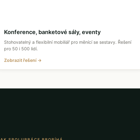
Konference, banketové sály, eventy
Stohovatelný a flexibilní mobiliář pro měnící se sestavy. Řešení
pro 50 i 500 lidí.
Zobrazit řešení →
JAK SPOLUPRÁCE PROBÍHÁ