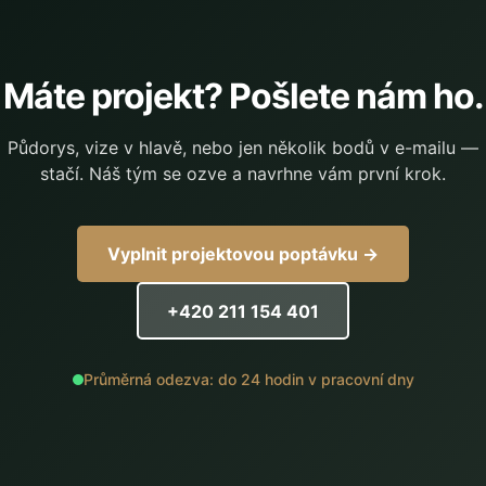
Máte projekt? Pošlete nám ho.
Půdorys, vize v hlavě, nebo jen několik bodů v e-mailu —
stačí. Náš tým se ozve a navrhne vám první krok.
Vyplnit projektovou poptávku →
+420 211 154 401
Průměrná odezva: do 24 hodin v pracovní dny