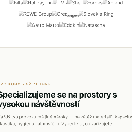
PRO KOHO ZAŘIZUJEME
Specializujeme se na prostory s
vysokou návštěvností
aždý typ provozu má jiné nároky — na zátěž materiálů, kapacity
kustiku, hygienu i atmosféru. Vyberte si, co zařizujete: