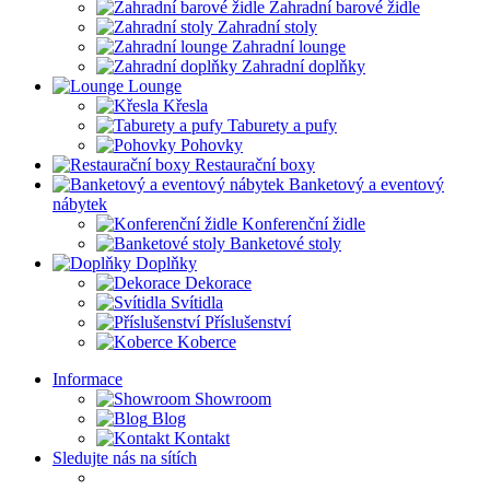
Zahradní barové židle
Zahradní stoly
Zahradní lounge
Zahradní doplňky
Lounge
Křesla
Taburety a pufy
Pohovky
Restaurační boxy
Banketový a eventový
nábytek
Konferenční židle
Banketové stoly
Doplňky
Dekorace
Svítidla
Příslušenství
Koberce
Informace
Showroom
Blog
Kontakt
Sledujte nás na sítích