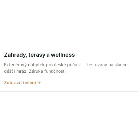
Zahrady, terasy a wellness
Exteriérový nábytek pro české počasí — testovaný na slunce,
déšť i mráz. Záruka funkčnosti.
Zobrazit řešení →