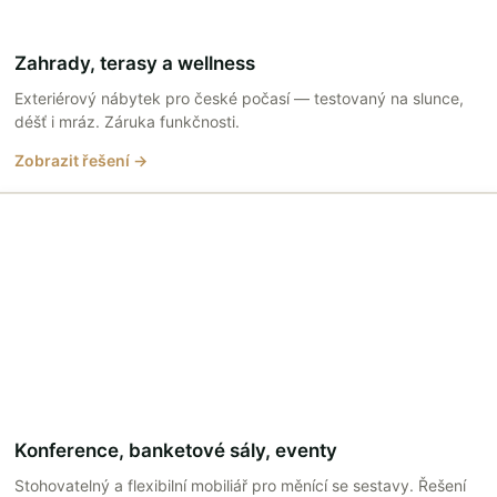
Zahrady, terasy a wellness
Exteriérový nábytek pro české počasí — testovaný na slunce,
déšť i mráz. Záruka funkčnosti.
Zobrazit řešení →
Konference, banketové sály, eventy
Stohovatelný a flexibilní mobiliář pro měnící se sestavy. Řešení