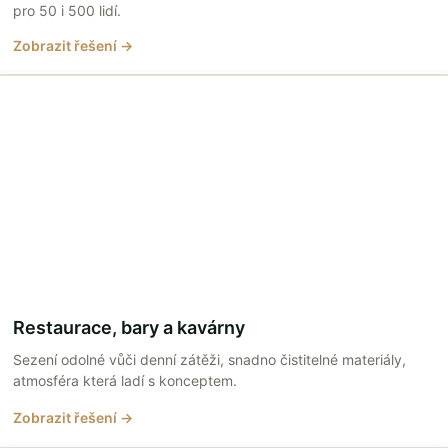
pro 50 i 500 lidí.
Zobrazit řešení →
Restaurace, bary a kavárny
Sezení odolné vůči denní zátěži, snadno čistitelné materiály,
atmosféra která ladí s konceptem.
Zobrazit řešení →