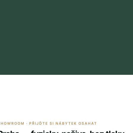
SHOWROOM · PŘIJĎTE SI NÁBYTEK OSAHAT