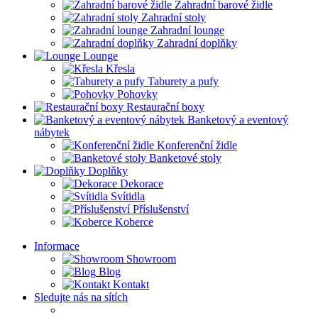
Zahradní barové židle
Zahradní stoly
Zahradní lounge
Zahradní doplňky
Lounge
Křesla
Taburety a pufy
Pohovky
Restaurační boxy
Banketový a eventový
nábytek
Konferenční židle
Banketové stoly
Doplňky
Dekorace
Svítidla
Příslušenství
Koberce
Informace
Showroom
Blog
Kontakt
Sledujte nás na sítích