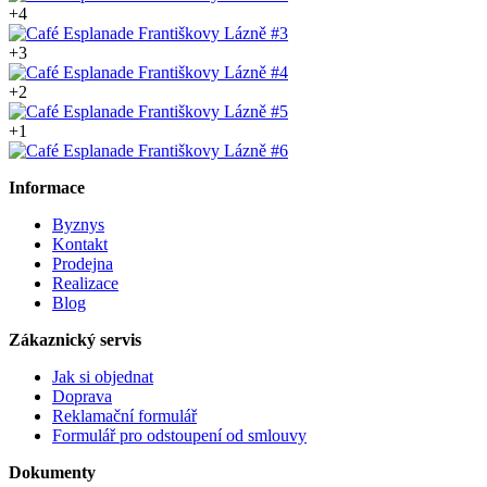
+4
+3
+2
+1
Informace
Byznys
Kontakt
Prodejna
Realizace
Blog
Zákaznický servis
Jak si objednat
Doprava
Reklamační formulář
Formulář pro odstoupení od smlouvy
Dokumenty