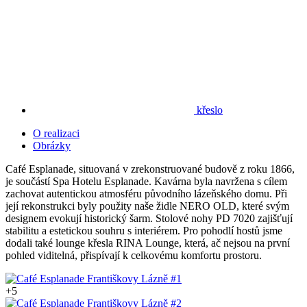
křeslo
O realizaci
Obrázky
Café Esplanade, situovaná v zrekonstruované budově z roku 1866,
je součástí Spa Hotelu Esplanade.
Kavárna byla navržena s cílem
zachovat autentickou atmosféru původního lázeňského domu.
Při
její rekonstrukci byly použity naše židle NERO OLD, které svým
designem evokují historický šarm.
Stolové nohy PD 7020 zajišťují
stabilitu a estetickou souhru s interiérem.
Pro pohodlí hostů jsme
dodali také lounge křesla RINA Lounge, která, ač nejsou na první
pohled viditelná, přispívají k celkovému komfortu prostoru.
+5