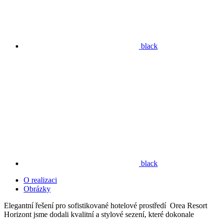
black
black
O realizaci
Obrázky
Elegantní řešení pro sofistikované hotelové prostředí Orea Resort
Horizont jsme dodali kvalitní a stylové sezení, které dokonale