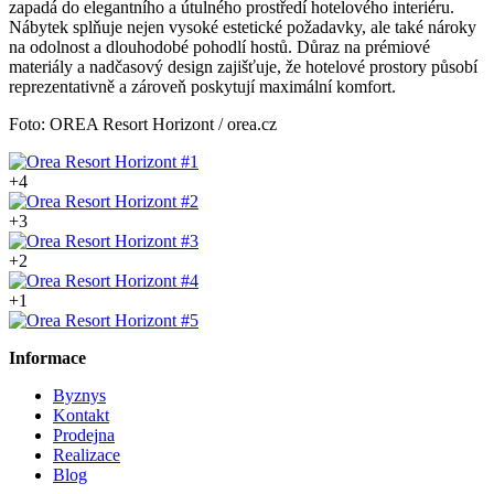
zapadá do elegantního a útulného prostředí hotelového interiéru.
Nábytek splňuje nejen vysoké estetické požadavky, ale také nároky
na odolnost a dlouhodobé pohodlí hostů. Důraz na prémiové
materiály a nadčasový design zajišťuje, že hotelové prostory působí
reprezentativně a zároveň poskytují maximální komfort.
Foto: OREA Resort Horizont / orea.cz
+4
+3
+2
+1
Informace
Byznys
Kontakt
Prodejna
Realizace
Blog