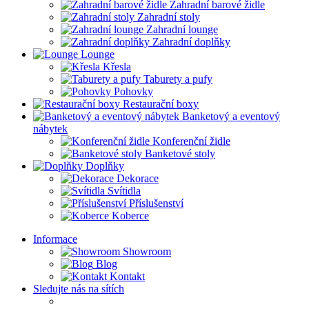
Zahradní barové židle
Zahradní stoly
Zahradní lounge
Zahradní doplňky
Lounge
Křesla
Taburety a pufy
Pohovky
Restaurační boxy
Banketový a eventový
nábytek
Konferenční židle
Banketové stoly
Doplňky
Dekorace
Svítidla
Příslušenství
Koberce
Informace
Showroom
Blog
Kontakt
Sledujte nás na sítích