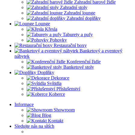
Zahradní barové židle
Zahradní stoly
Zahradní lounge
Zahradní doplňky
Lounge
Křesla
Taburety a pufy
Pohovky
Restaurační boxy
Banketový a eventový
nábytek
Konferenční židle
Banketové stoly
Doplňky
Dekorace
Svítidla
Příslušenství
Koberce
Informace
Showroom
Blog
Kontakt
Sledujte nás na sítích