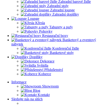
Zahradní barové židle
Zahradní stoly
Zahradní lounge
Zahradní doplňky
Lounge
Křesla
Taburety a pufy
Pohovky
Restaurační boxy
Banketový a eventový
nábytek
Konferenční židle
Banketové stoly
Doplňky
Dekorace
Svítidla
Příslušenství
Koberce
Informace
Showroom
Blog
Kontakt
Sledujte nás na sítích