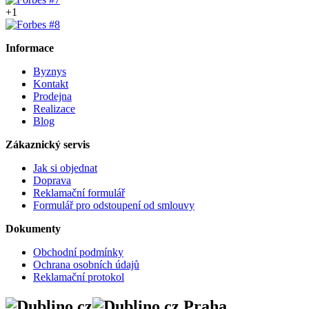
+1
Informace
Byznys
Kontakt
Prodejna
Realizace
Blog
Zákaznický servis
Jak si objednat
Doprava
Reklamační formulář
Formulář pro odstoupení od smlouvy
Dokumenty
Obchodní podmínky
Ochrana osobních údajů
Reklamační protokol
Praha