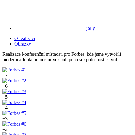
jolly
O realizaci
Obrázky
Realizace konferenční místnosti pro Forbes, kde jsme vytvořili
moderní a funkční prostor ve spolupráci se společností st.vol.
+7
+6
+5
+4
+3
+2