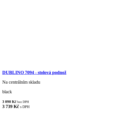
DUBLINO 7094 - stolová podnož
Na centrálním skladu
black
3 090 Kč
bez DPH
3 739 Kč
s DPH