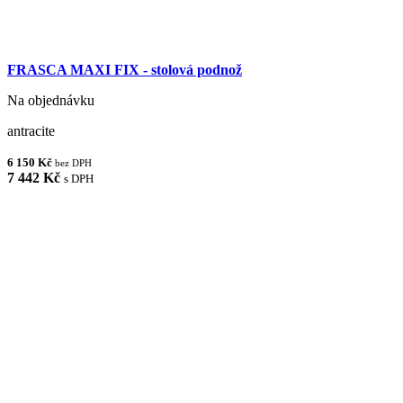
FRASCA MAXI FIX - stolová podnož
Na objednávku
antracite
6 150 Kč
bez DPH
7 442 Kč
s DPH