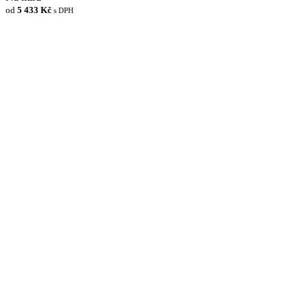
od
5 433 Kč
s DPH