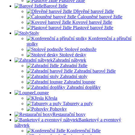
Plastové židle
Barové židle
Dřevěné barové židle
Čalouněné barové židle
Kovové barové židle
Plastové barové židle
Stoly
Konferenční a příruční
stolky
Stolové podnože
Stolové desky
Zahradní nábytek
Zahradní židle
Zahradní barové židle
Zahradní stoly
Zahradní lounge
Zahradní doplňky
Lounge
Křesla
Taburety a pufy
Pohovky
Restaurační boxy
Banketový a eventový
nábytek
Konferenční židle