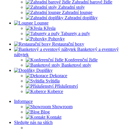
Zahradní barové židle
Zahradní stoly
Zahradní lounge
Zahradní doplňky
Lounge
Křesla
Taburety a pufy
Pohovky
Restaurační boxy
Banketový a eventový
nábytek
Konferenční židle
Banketové stoly
Doplňky
Dekorace
Svítidla
Příslušenství
Koberce
Informace
Showroom
Blog
Kontakt
Sledujte nás na sítích