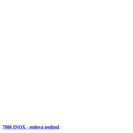
7086 INOX - stolová podnož