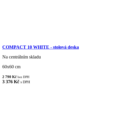
COMPACT 10 WHITE - stolová deska
Na centrálním skladu
60x60 cm
2 790 Kč
bez DPH
3 376 Kč
s DPH