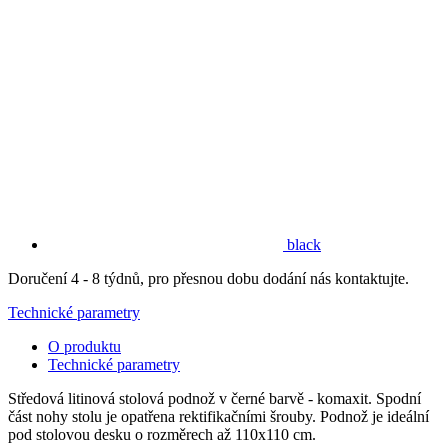
black
Doručení 4 - 8 týdnů, pro přesnou dobu dodání nás kontaktujte.
Technické parametry
O produktu
Technické parametry
Středová litinová stolová podnož v černé barvě - komaxit. Spodní
část nohy stolu je opatřena rektifikačními šrouby. Podnož je ideální
pod stolovou desku o rozměrech až 110x110 cm.