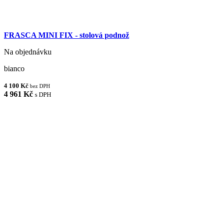
FRASCA MINI FIX - stolová podnož
Na objednávku
bianco
4 100 Kč
bez DPH
4 961 Kč
s DPH