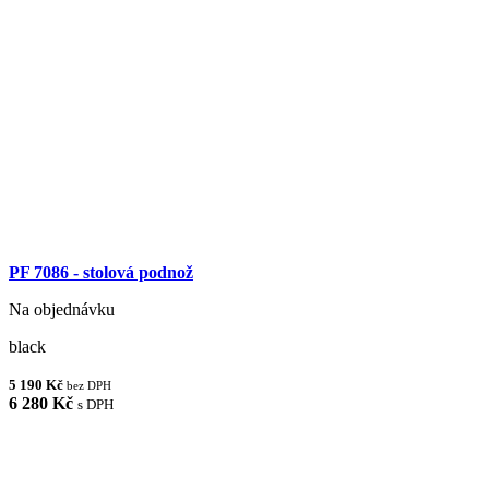
PF 7086 - stolová podnož
Na objednávku
black
5 190 Kč
bez DPH
6 280 Kč
s DPH