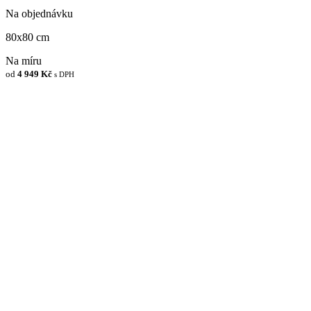
Na objednávku
80x80 cm
Na míru
od
4 949 Kč
s DPH