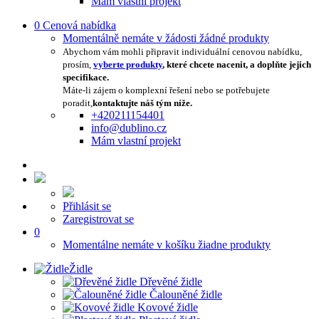
Mám vlastní projekt
0
Cenová nabídka
Momentálně nemáte v žádosti žádné produkty
Abychom vám mohli připravit individuální cenovou nabídku,
prosím,
vyberte produkty
, které chcete nacenit, a doplňte jejich
specifikace.
Máte-li zájem o komplexní řešení nebo se potřebujete
poradit,
kontaktujte náš tým níže.
+420211154401
info@dublino.cz
Mám vlastní projekt
Přihlásit se
Zaregistrovat se
0
Momentálne nemáte v košíku žiadne produkty
Židle
Dřevěné židle
Čalouněné židle
Kovové židle