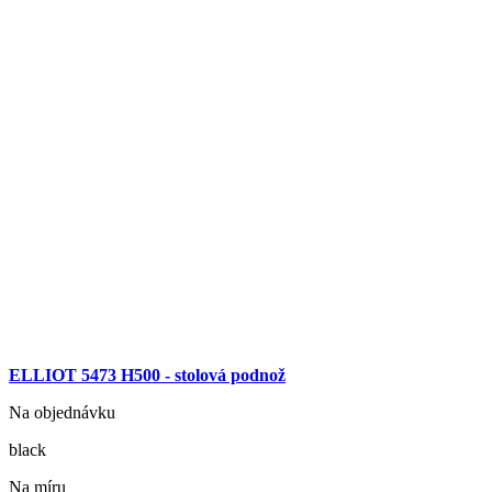
ELLIOT 5473 H500 - stolová podnož
Na objednávku
black
Na míru