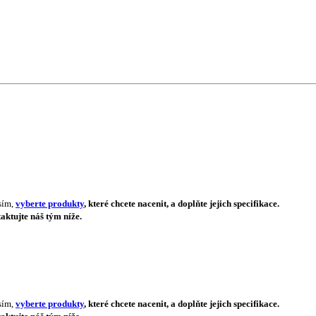
sím,
vyberte produkty
, které chcete nacenit, a doplňte jejich specifikace.
aktujte náš tým níže.
sím,
vyberte produkty
, které chcete nacenit, a doplňte jejich specifikace.