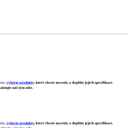
sím,
vyberte produkty
, které chcete nacenit, a doplňte jejich specifikace.
aktujte náš tým níže.
sím,
vyberte produkty
, které chcete nacenit, a doplňte jejich specifikace.