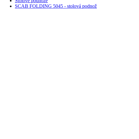
Stolové podnože
SCAB FOLDING 5045 - stolová podnož