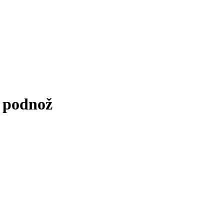
 podnož