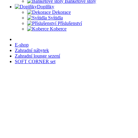
Banketové stoly
Doplňky
Dekorace
Svítidla
Příslušenství
Koberce
E-shop
Zahradní nábytek
Zahradní lounge sezení
SOFT CORNER set