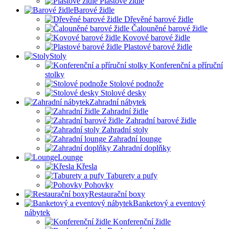
Plastové židle
Barové židle
Dřevěné barové židle
Čalouněné barové židle
Kovové barové židle
Plastové barové židle
Stoly
Konferenční a příruční
stolky
Stolové podnože
Stolové desky
Zahradní nábytek
Zahradní židle
Zahradní barové židle
Zahradní stoly
Zahradní lounge
Zahradní doplňky
Lounge
Křesla
Taburety a pufy
Pohovky
Restaurační boxy
Banketový a eventový
nábytek
Konferenční židle