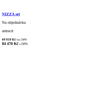
NIZZA set
Na objednávku
antracit
69 810 Kč
bez DPH
84 470 Kč
s DPH