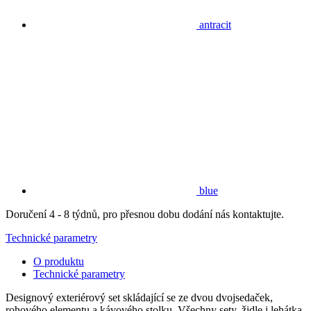
antracit
blue
Doručení 4 - 8 týdnů, pro přesnou dobu dodání nás kontaktujte.
Technické parametry
O produktu
Technické parametry
Designový exteriérový set skládající se ze dvou dvojsedaček,
rohového elementu a kávového stolku. Všechny sety, židle i lehátka