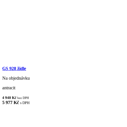
GS 928 židle
Na objednávku
antracit
4 940 Kč
bez DPH
5 977 Kč
s DPH