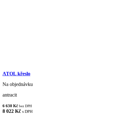
ATOL křeslo
Na objednávku
antracit
6 630 Kč
bez DPH
8 022 Kč
s DPH