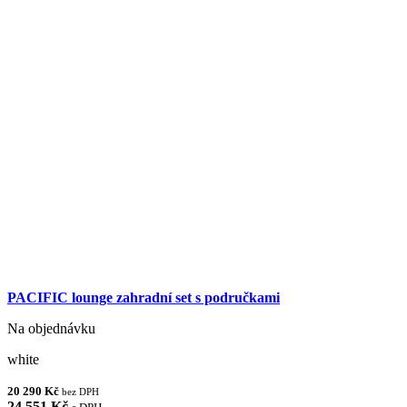
PACIFIC lounge zahradní set s područkami
Na objednávku
white
20 290 Kč
bez DPH
24 551 Kč