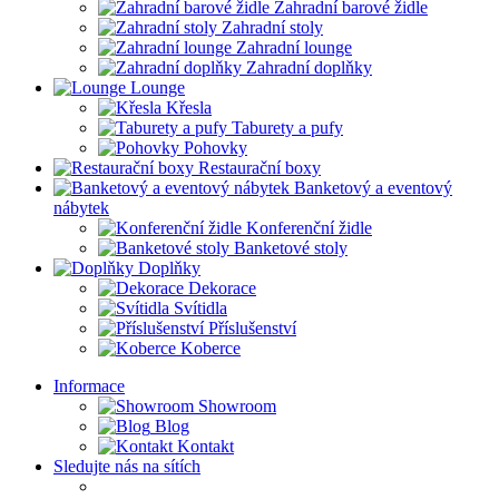
Zahradní barové židle
Zahradní stoly
Zahradní lounge
Zahradní doplňky
Lounge
Křesla
Taburety a pufy
Pohovky
Restaurační boxy
Banketový a eventový
nábytek
Konferenční židle
Banketové stoly
Doplňky
Dekorace
Svítidla
Příslušenství
Koberce
Informace
Showroom
Blog
Kontakt
Sledujte nás na sítích