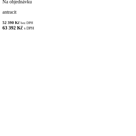
Na objednávku
antracit
52 390 Kč
bez DPH
63 392 Kč
s DPH