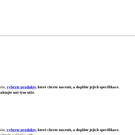
sím,
vyberte produkty
, které chcete nacenit, a doplňte jejich specifikace.
aktujte náš tým níže.
sím,
vyberte produkty
, které chcete nacenit, a doplňte jejich specifikace.