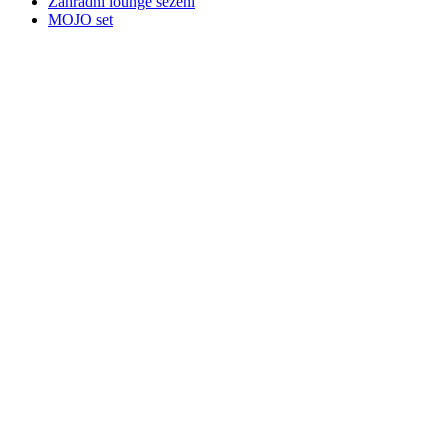
Zahradní lounge sezení
MOJO set