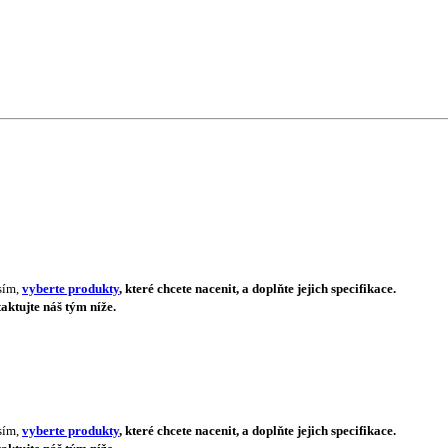
sím,
vyberte produkty
, které chcete nacenit, a doplňte jejich specifikace.
aktujte náš tým níže.
sím,
vyberte produkty
, které chcete nacenit, a doplňte jejich specifikace.