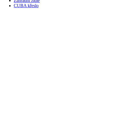
Zahradní židle
CUBA křeslo