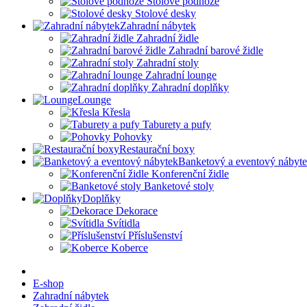
Stolové podnože
Stolové desky
Zahradní nábytek
Zahradní židle
Zahradní barové židle
Zahradní stoly
Zahradní lounge
Zahradní doplňky
Lounge
Křesla
Taburety a pufy
Pohovky
Restaurační boxy
Banketový a eventový nábyt
Konferenční židle
Banketové stoly
Doplňky
Dekorace
Svítidla
Příslušenství
Koberce
E-shop
Zahradní nábytek