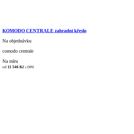
KOMODO CENTRALE zahradní křeslo
Na objednávku
comodo centrale
Na míru
od
11 546 Kč
s DPH