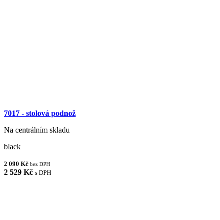
7017 - stolová podnož
Na centrálním skladu
black
2 090 Kč
bez DPH
2 529 Kč
s DPH