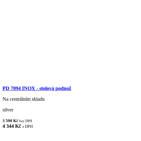
PD 7094 INOX - stolová podnož
Na centrálním skladu
silver
3 590 Kč
bez DPH
4 344 Kč
s DPH