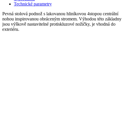
Technické parametry
Pevná stolová podnož s lakovanou hliníkovou 4stopou centrální
nohou inspirovanou obráceným stromem. Výhodou této základny
jsou výškově nastavitelné protiskluzové nožičky, je vhodná do
exteriéru.