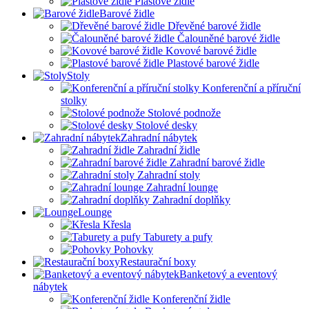
Plastové židle
Barové židle
Dřevěné barové židle
Čalouněné barové židle
Kovové barové židle
Plastové barové židle
Stoly
Konferenční a příruční
stolky
Stolové podnože
Stolové desky
Zahradní nábytek
Zahradní židle
Zahradní barové židle
Zahradní stoly
Zahradní lounge
Zahradní doplňky
Lounge
Křesla
Taburety a pufy
Pohovky
Restaurační boxy
Banketový a eventový
nábytek
Konferenční židle