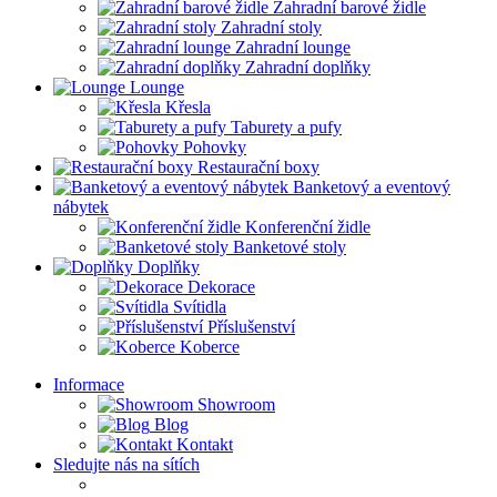
Zahradní barové židle
Zahradní stoly
Zahradní lounge
Zahradní doplňky
Lounge
Křesla
Taburety a pufy
Pohovky
Restaurační boxy
Banketový a eventový
nábytek
Konferenční židle
Banketové stoly
Doplňky
Dekorace
Svítidla
Příslušenství
Koberce
Informace
Showroom
Blog
Kontakt
Sledujte nás na sítích