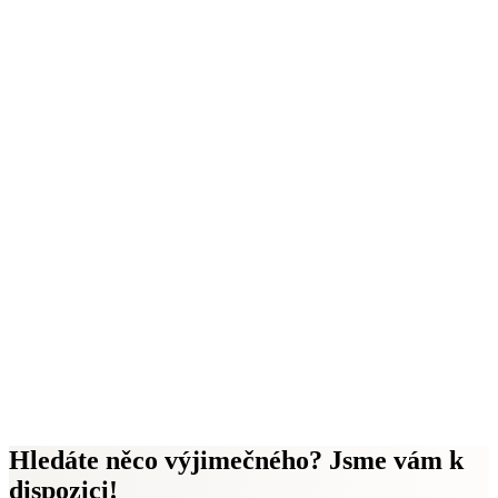
Hledáte něco výjimečného? Jsme vám k
dispozici!