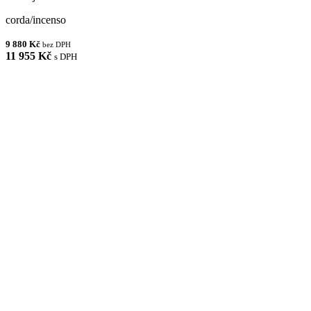
corda/incenso
9 880 Kč
bez DPH
11 955 Kč
s DPH