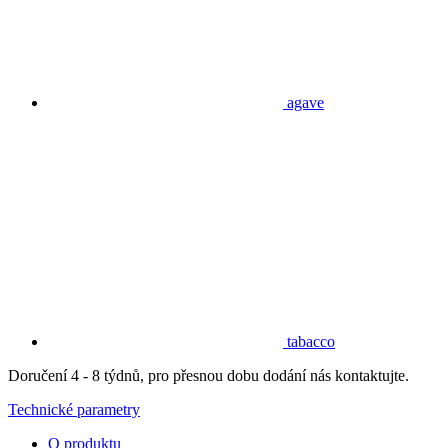
agave
tabacco
Doručení 4 - 8 týdnů, pro přesnou dobu dodání nás kontaktujte.
Technické parametry
O produktu