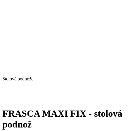
Stolové podnože
FRASCA MAXI FIX - stolová
podnož