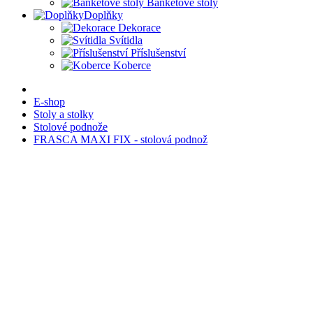
Banketové stoly
Doplňky
Dekorace
Svítidla
Příslušenství
Koberce
E-shop
Stoly a stolky
Stolové podnože
FRASCA MAXI FIX - stolová podnož