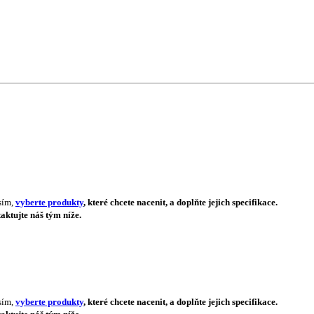
sím,
vyberte produkty
, které chcete nacenit, a doplňte jejich specifikace.
aktujte náš tým níže.
sím,
vyberte produkty
, které chcete nacenit, a doplňte jejich specifikace.