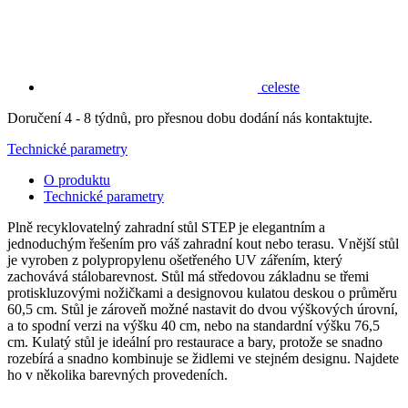
celeste
Doručení 4 - 8 týdnů, pro přesnou dobu dodání nás kontaktujte.
Technické parametry
O produktu
Technické parametry
Plně recyklovatelný zahradní stůl STEP je elegantním a
jednoduchým řešením pro váš zahradní kout nebo terasu. Vnější stůl
je vyroben z polypropylenu ošetřeného UV zářením, který
zachovává stálobarevnost. Stůl má středovou základnu se třemi
protiskluzovými nožičkami a designovou kulatou deskou o průměru
60,5 cm. Stůl je zároveň možné nastavit do dvou výškových úrovní,
a to spodní verzi na výšku 40 cm, nebo na standardní výšku 76,5
cm. Kulatý stůl je ideální pro restaurace a bary, protože se snadno
rozebírá a snadno kombinuje se židlemi ve stejném designu. Najdete
ho v několika barevných provedeních.