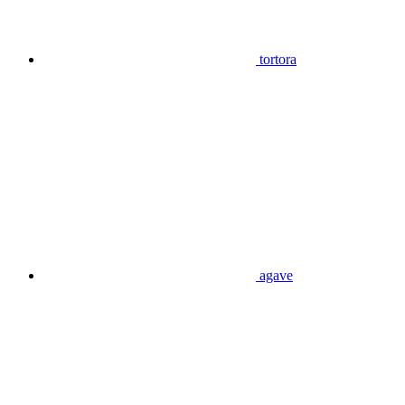
tortora
agave