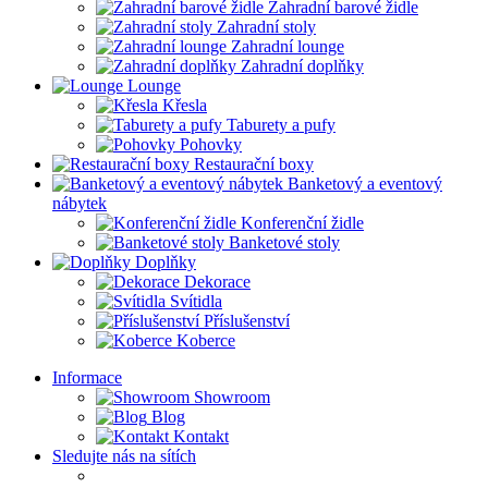
Zahradní barové židle
Zahradní stoly
Zahradní lounge
Zahradní doplňky
Lounge
Křesla
Taburety a pufy
Pohovky
Restaurační boxy
Banketový a eventový
nábytek
Konferenční židle
Banketové stoly
Doplňky
Dekorace
Svítidla
Příslušenství
Koberce
Informace
Showroom
Blog
Kontakt
Sledujte nás na sítích