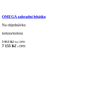
OMEGA zahradní lehátko
Na objednávku
tortora/tortora
5 913 Kč
bez DPH
7 155 Kč
s DPH