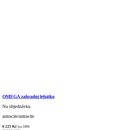
OMEGA zahradní lehátko
Na objednávku
antracite/antracite
6 225 Kč
bez DPH