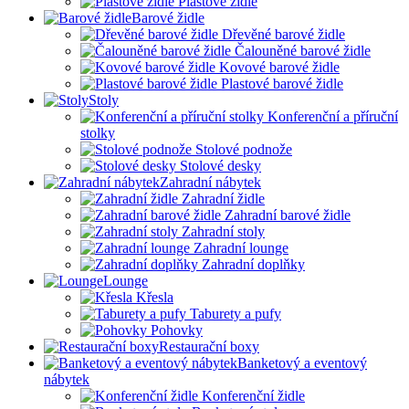
Plastové židle
Barové židle
Dřevěné barové židle
Čalouněné barové židle
Kovové barové židle
Plastové barové židle
Stoly
Konferenční a příruční
stolky
Stolové podnože
Stolové desky
Zahradní nábytek
Zahradní židle
Zahradní barové židle
Zahradní stoly
Zahradní lounge
Zahradní doplňky
Lounge
Křesla
Taburety a pufy
Pohovky
Restaurační boxy
Banketový a eventový
nábytek
Konferenční židle