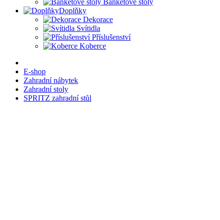
Banketové stoly
Doplňky
Dekorace
Svítidla
Příslušenství
Koberce
E-shop
Zahradní nábytek
Zahradní stoly
SPRITZ zahradní stůl