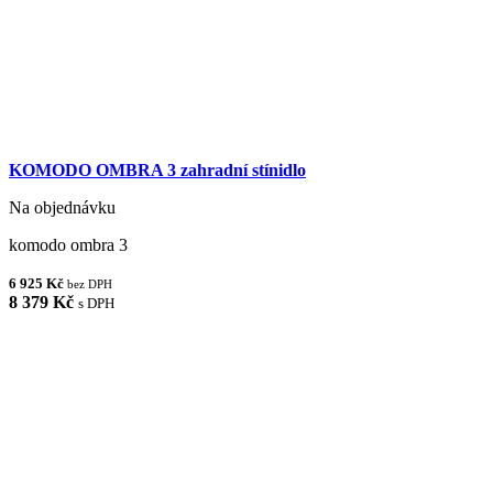
KOMODO OMBRA 3 zahradní stínidlo
Na objednávku
komodo ombra 3
6 925 Kč
bez DPH
8 379 Kč
s DPH