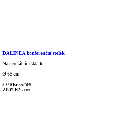
DALINEA konferenční stolek
Na centrálním skladu
Ø 65 cm
2 390 Kč
bez DPH
2 892 Kč
s DPH