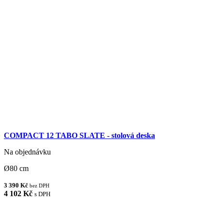
COMPACT 12 TABO SLATE - stolová deska
Na objednávku
Ø80 cm
3 390 Kč
bez DPH
4 102 Kč
s DPH