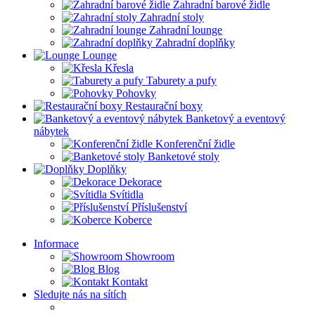
Zahradní barové židle
Zahradní stoly
Zahradní lounge
Zahradní doplňky
Lounge
Křesla
Taburety a pufy
Pohovky
Restaurační boxy
Banketový a eventový
nábytek
Konferenční židle
Banketové stoly
Doplňky
Dekorace
Svítidla
Příslušenství
Koberce
Informace
Showroom
Blog
Kontakt
Sledujte nás na sítích