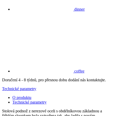
dinner
coffee
Doručení 4 - 8 týdnů, pro přesnou dobu dodání nás kontaktujte.
Technické parametry
O produktu
Technické parametry
Stolová podnož z nerezové oceli s obdélníkovou základnou a
štíhlým sloupkem byla vytvořena tak, aby ladila s novým