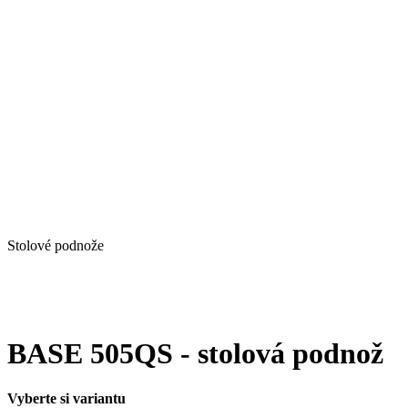
Stolové podnože
BASE 505QS - stolová podnož
Vyberte si variantu