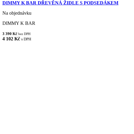
DIMMY K BAR DŘEVĚNÁ ŽIDLE S PODSEDÁKEM
Na objednávku
DIMMY K BAR
3 390 Kč
bez DPH
4 102 Kč
s DPH