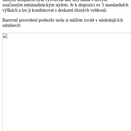
současným minimalistickým stylem. Je k dispozici ve 3 standardních
výškách a lze ji kombinovat s deskami různých velikostí.
Barevné provedení podnože stolu si můžete zvolit v následujících
odstínech: