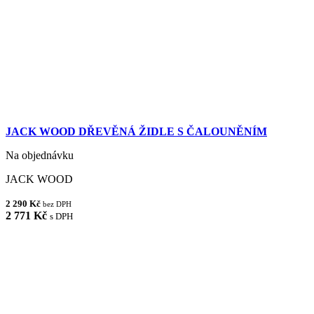
JACK WOOD DŘEVĚNÁ ŽIDLE S ČALOUNĚNÍM
Na objednávku
JACK WOOD
2 290 Kč
bez DPH
2 771 Kč
s DPH