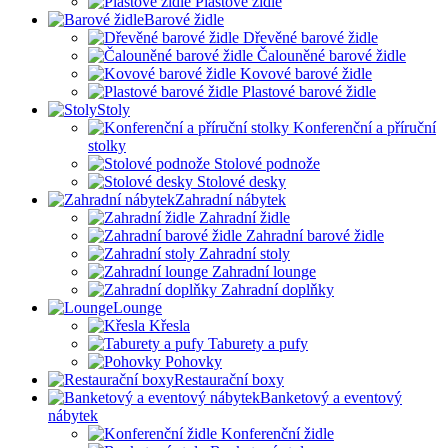
Plastové židle
Barové židle
Dřevěné barové židle
Čalouněné barové židle
Kovové barové židle
Plastové barové židle
Stoly
Konferenční a příruční
stolky
Stolové podnože
Stolové desky
Zahradní nábytek
Zahradní židle
Zahradní barové židle
Zahradní stoly
Zahradní lounge
Zahradní doplňky
Lounge
Křesla
Taburety a pufy
Pohovky
Restaurační boxy
Banketový a eventový
nábytek
Konferenční židle