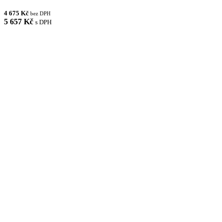
4 675 Kč
bez DPH
5 657 Kč
s DPH