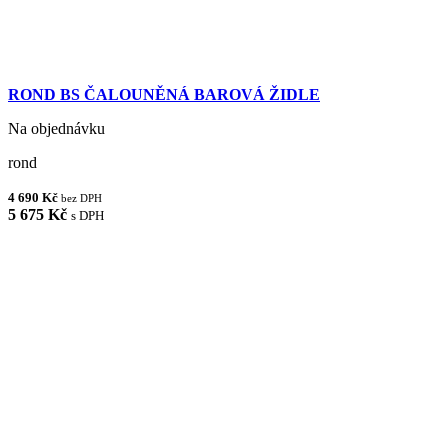
ROND BS ČALOUNĚNÁ BAROVÁ ŽIDLE
Na objednávku
rond
4 690 Kč
bez DPH
5 675 Kč
s DPH