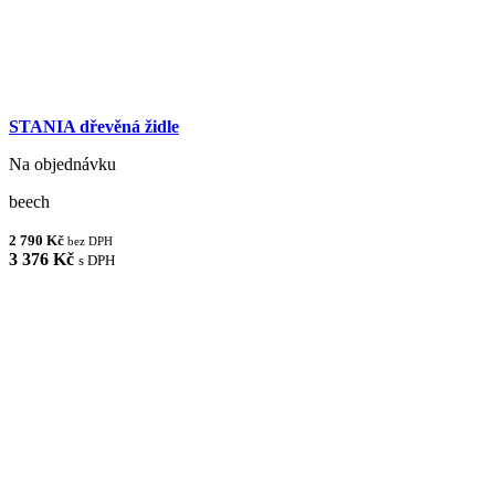
STANIA dřevěná židle
Na objednávku
beech
2 790 Kč
bez DPH
3 376 Kč
s DPH