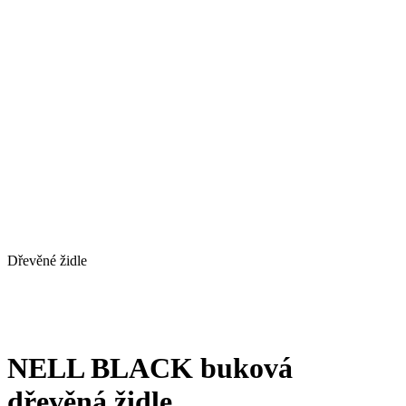
Dřevěné židle
NELL BLACK buková
dřevěná židle