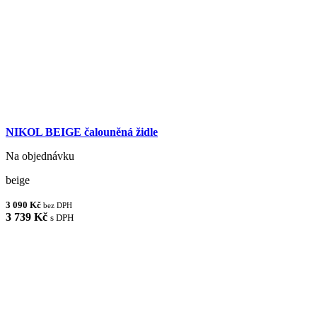
NIKOL BEIGE čalouněná židle
Na objednávku
beige
3 090 Kč
bez DPH
3 739 Kč
s DPH