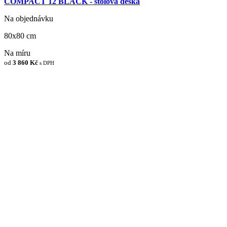
COMPACT 12 BLACK - stolová deska
Na objednávku
80x80 cm
Na míru
od
3 860 Kč
s DPH