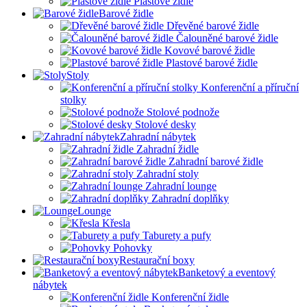
Plastové židle
Barové židle
Dřevěné barové židle
Čalouněné barové židle
Kovové barové židle
Plastové barové židle
Stoly
Konferenční a příruční
stolky
Stolové podnože
Stolové desky
Zahradní nábytek
Zahradní židle
Zahradní barové židle
Zahradní stoly
Zahradní lounge
Zahradní doplňky
Lounge
Křesla
Taburety a pufy
Pohovky
Restaurační boxy
Banketový a eventový
nábytek
Konferenční židle