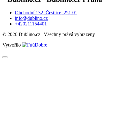
Obchodní 132, Čestlice, 251 01
info@dublino.cz
+420211154401
© 2026 Dublino.cz | Všechny prává vyhrazeny
Vytvořilo