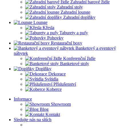
Zahradní barové židle
Zahradní stoly
Zahradní lounge
Zahradní doplňky
Lounge
Křesla
Taburety a pufy
Pohovky
Restaurační boxy
Banketový a eventový
nábytek
Konferenční židle
Banketové stoly
Doplňky
Dekorace
Svítidla
Příslušenství
Koberce
Informace
Showroom
Blog
Kontakt
Sledujte nás na sítích