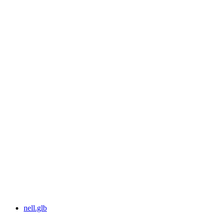
nell.glb