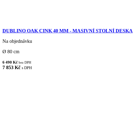
DUBLINO OAK CINK 40 MM - MASIVNÍ STOLNÍ DESKA
Na objednávku
Ø 80 cm
6 490 Kč
bez DPH
7 853 Kč
s DPH