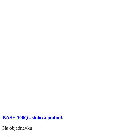
BASE 500Q - stolová podnož
Na objednávku