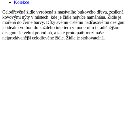
Kolekce
Celodřevěná židle vyrobená z masivního bukového dřeva, zesílená
kovovými nýty v místech, kde je židle nejvíce namáhána. Židle je
mořená do černé barvy. Díky svému čistému nadčasovému designu
je ideální volbou do každého interiéru v moderním i tradičnějším
designu. Je velmi pohodlná, a také proto patří mezi naše
nejprodávanější celodřevěné židle. Židle je stohovatelná.