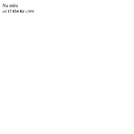
Na míru
od
17 654 Kč
s DPH