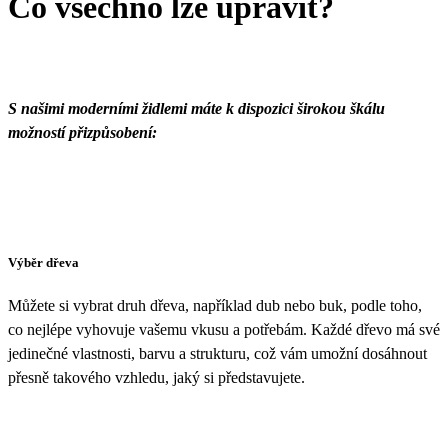
Co všechno lze upravit?
S našimi moderními židlemi máte k dispozici širokou škálu
možností přizpůsobení:
Výběr dřeva
Můžete si vybrat druh dřeva, například dub nebo buk, podle toho,
co nejlépe vyhovuje vašemu vkusu a potřebám. Každé dřevo má své
jedinečné vlastnosti, barvu a strukturu, což vám umožní dosáhnout
přesně takového vzhledu, jaký si představujete.