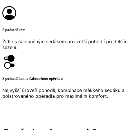
S podsedákem
Židle s čalouněným sedákem pro větší pohodlí při delším
sezení.
S podsedákem a čalouněnou opěrkou
Nejvyšší úroveň pohodlí, kombinace měkkého sedáku a
polstrovaného opěradla pro maximální komfort.