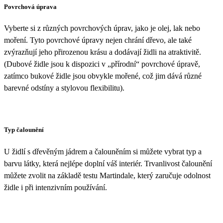
Povrchová úprava
Vyberte si z různých povrchových úprav, jako je olej, lak nebo
moření. Tyto povrchové úpravy nejen chrání dřevo, ale také
zvýrazňují jeho přirozenou krásu a dodávají židli na atraktivitě.
(Dubové židle jsou k dispozici v „přírodní“ povrchové úpravě,
zatímco bukové židle jsou obvykle mořené, což jim dává různé
barevné odstíny a stylovou flexibilitu).
Typ čalounění
U židlí s dřevěným jádrem a čalouněním si můžete vybrat typ a
barvu látky, která nejlépe doplní váš interiér. Trvanlivost čalounění
můžete zvolit na základě testu Martindale, který zaručuje odolnost
židle i při intenzivním používání.