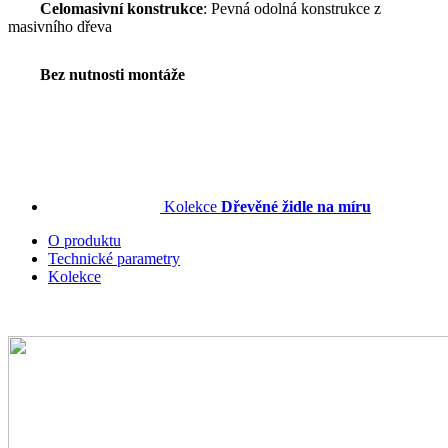
Celomasivní konstrukce
: Pevná odolná konstrukce z
masivního dřeva
Bez nutnosti montáže
Kolekce
Dřevěné židle na míru
O produktu
Technické parametry
Kolekce