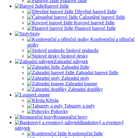
Plastové židle
Barové židle
Dřevěné barové židle
Čalouněné barové židle
Kovové barové židle
Plastové barové židle
Stoly
Konferenční a příruční
stolky
Stolové podnože
Stolové desky
Zahradní nábytek
Zahradní židle
Zahradní barové židle
Zahradní stoly
Zahradní lounge
Zahradní doplňky
Lounge
Křesla
Taburety a pufy
Pohovky
Restaurační boxy
Banketový a eventový
nábytek
Konferenční židle