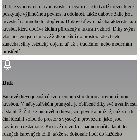
Dub je synonymem trvanlivosti a elegance. Je to tvrdé dřevo, které
poskytuje výjimečnou pevnost a odolnost, takže dubové židle jsou
investicí na mnoho let dopředu. Dubové dřevo má charakteristickou
kresbu, která dodává židlím přirozený a luxusní vzhled. Díky svým
vlastnostem jsou dubové židle ideální do prostor, kde chcete
zanechat silný estetický dojem, ať už v tradičním, nebo moderním
prostředí.
Buk
Bukové dřevo je známé svou jemnou strukturou a rovnoměrnou
kresbou. V nábytkářském průmyslu je oblíbené díky své trvanlivosti
a stabilitě. Židle z bukového dřeva jsou pevné a pružné, což z nich
činí ideální volbu do prostor s vysokým provozem, jako jsou
kavárny a restaurace. Bukové dřevo lze snadno mořit a ladit do
různých barevných tónů, takže se dokonale hodí do každého