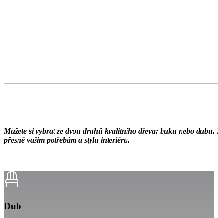
Můžete si vybrat ze dvou druhů kvalitního dřeva: buku nebo dubu. K
přesně vašim potřebám a stylu interiéru.
Dub