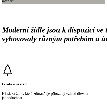
interiéru.
Moderní židle jsou k dispozici ve
vyhovovaly různým potřebám a ú
Celodřevěná verze
Klasická židle, která zdůrazňuje přirozený vzhled dřeva a
jednoduchost.