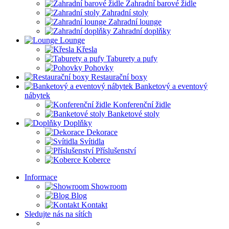
Zahradní barové židle
Zahradní stoly
Zahradní lounge
Zahradní doplňky
Lounge
Křesla
Taburety a pufy
Pohovky
Restaurační boxy
Banketový a eventový
nábytek
Konferenční židle
Banketové stoly
Doplňky
Dekorace
Svítidla
Příslušenství
Koberce
Informace
Showroom
Blog
Kontakt
Sledujte nás na sítích