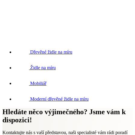
Dřevěné židle na míru
Židle na míru
Mobiliář
Moderní dřevěné židle na míru
Hledáte něco výjimečného? Jsme vám k
dispozici!
Kontaktujte nás s vaší představou, naši specialisté vám rádi poradí