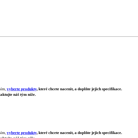
sím,
vyberte produkty
, které chcete nacenit, a doplňte jejich specifikace.
aktujte náš tým níže.
sím,
vyberte produkty
, které chcete nacenit, a doplňte jejich specifikace.