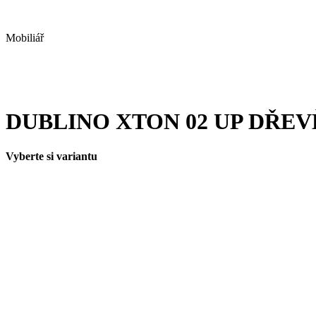
Mobiliář
DUBLINO XTON 02 UP DŘE
Vyberte si variantu