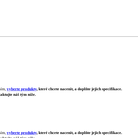
sím,
vyberte produkty
, které chcete nacenit, a doplňte jejich specifikace.
aktujte náš tým níže.
sím,
vyberte produkty
, které chcete nacenit, a doplňte jejich specifikace.