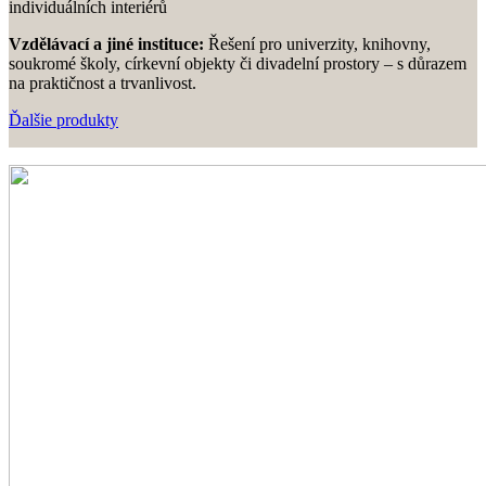
individuálních interiérů
Vzdělávací a jiné instituce:
Řešení pro univerzity, knihovny,
soukromé školy, církevní objekty či divadelní prostory – s důrazem
na praktičnost a trvanlivost.
Ďalšie produkty