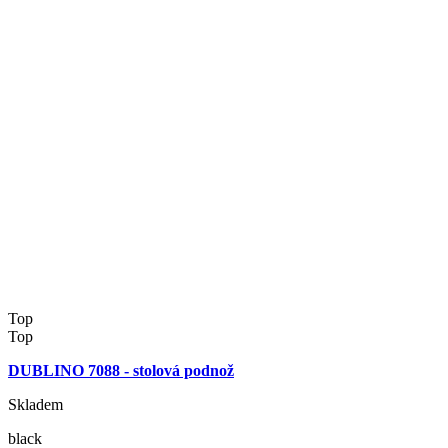
Top
Top
DUBLINO 7088 - stolová podnož
Skladem
black