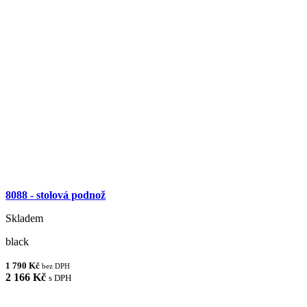
8088 - stolová podnož
Skladem
black
1 790 Kč
bez DPH
2 166 Kč
s DPH