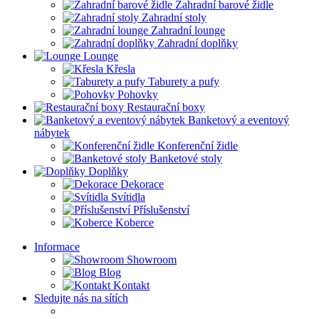
Zahradní barové židle
Zahradní stoly
Zahradní lounge
Zahradní doplňky
Lounge
Křesla
Taburety a pufy
Pohovky
Restaurační boxy
Banketový a eventový
nábytek
Konferenční židle
Banketové stoly
Doplňky
Dekorace
Svítidla
Příslušenství
Koberce
Informace
Showroom
Blog
Kontakt
Sledujte nás na sítích