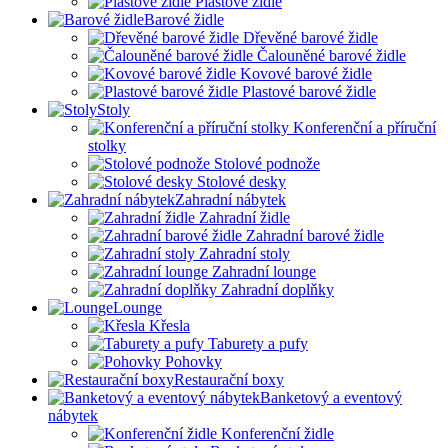
Plastové židle
Barové židle
Dřevěné barové židle
Čalouněné barové židle
Kovové barové židle
Plastové barové židle
Stoly
Konferenční a příruční
stolky
Stolové podnože
Stolové desky
Zahradní nábytek
Zahradní židle
Zahradní barové židle
Zahradní stoly
Zahradní lounge
Zahradní doplňky
Lounge
Křesla
Taburety a pufy
Pohovky
Restaurační boxy
Banketový a eventový
nábytek
Konferenční židle