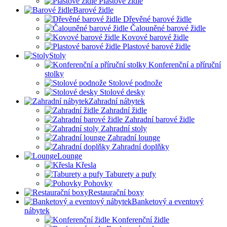
Plastové židle
Barové židle
Dřevěné barové židle
Čalouněné barové židle
Kovové barové židle
Plastové barové židle
Stoly
Konferenční a příruční
stolky
Stolové podnože
Stolové desky
Zahradní nábytek
Zahradní židle
Zahradní barové židle
Zahradní stoly
Zahradní lounge
Zahradní doplňky
Lounge
Křesla
Taburety a pufy
Pohovky
Restaurační boxy
Banketový a eventový
nábytek
Konferenční židle