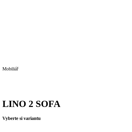
Mobiliář
LINO 2 SOFA
Vyberte si variantu