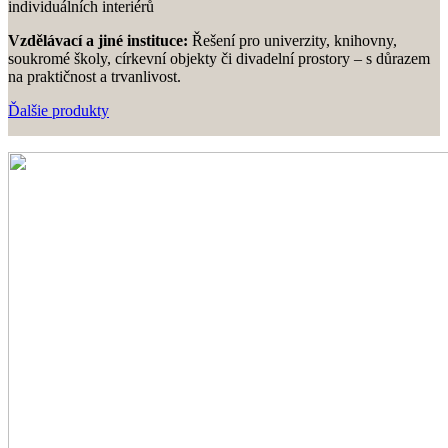
individuálních interiérů
Vzdělávací a jiné instituce:
Řešení pro univerzity, knihovny,
soukromé školy, církevní objekty či divadelní prostory – s důrazem
na praktičnost a trvanlivost.
Ďalšie produkty