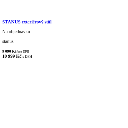
STANUS exteriérový stůl
Na objednávku
stanus
9 090 Kč
bez DPH
10 999 Kč
s DPH