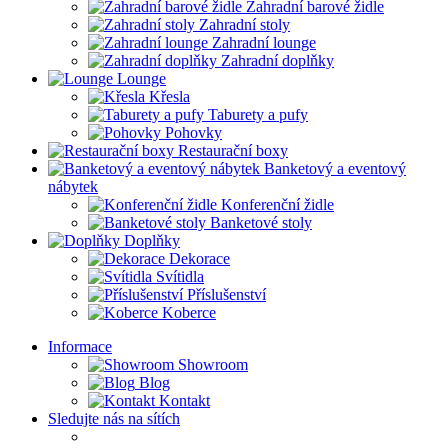
Zahradní barové židle
Zahradní stoly
Zahradní lounge
Zahradní doplňky
Lounge
Křesla
Taburety a pufy
Pohovky
Restaurační boxy
Banketový a eventový
nábytek
Konferenční židle
Banketové stoly
Doplňky
Dekorace
Svítidla
Příslušenství
Koberce
Informace
Showroom
Blog
Kontakt
Sledujte nás na sítích