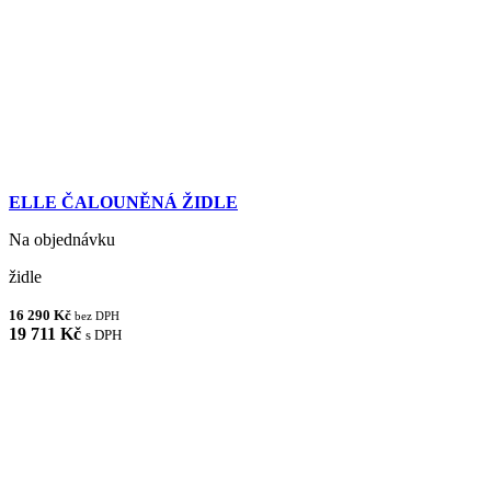
ELLE ČALOUNĚNÁ ŽIDLE
Na objednávku
židle
16 290 Kč
bez DPH
19 711 Kč
s DPH