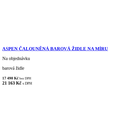
ASPEN ČALOUNĚNÁ BAROVÁ ŽIDLE NA MÍRU
Na objednávku
barová židle
17 490 Kč
bez DPH
21 163 Kč
s DPH