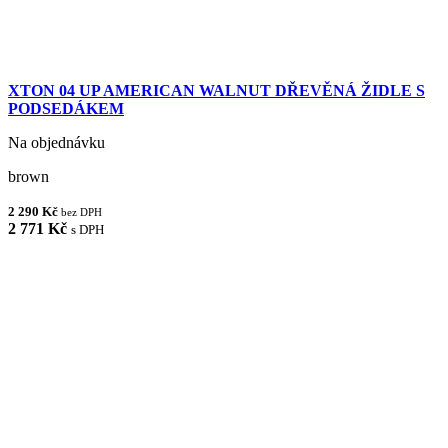
XTON 04 UP AMERICAN WALNUT DŘEVĚNÁ ŽIDLE S
PODSEDÁKEM
Na objednávku
brown
2 290 Kč
bez DPH
2 771 Kč
s DPH