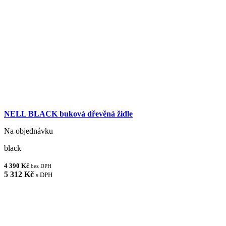
NELL BLACK buková dřevěná židle
Na objednávku
black
4 390 Kč
bez DPH
5 312 Kč
s DPH