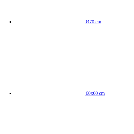
Ø70 cm
60x60 cm