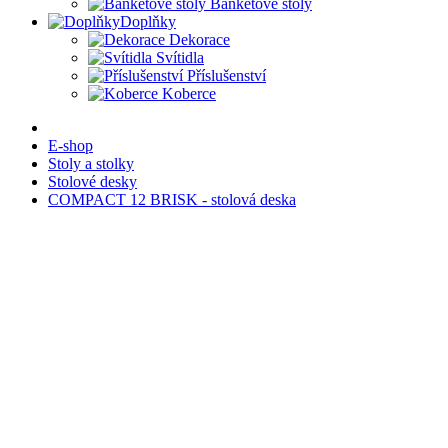
Banketové stoly
Doplňky
Dekorace
Svítidla
Příslušenství
Koberce
E-shop
Stoly a stolky
Stolové desky
COMPACT 12 BRISK - stolová deska