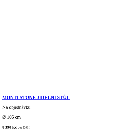
MONTI STONE JÍDELNÍ STŮL
Na objednávku
Ø 105 cm
8 390 Kč
bez DPH