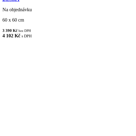
Na objednávku
60 x 60 cm
3 390 Kč
bez DPH
4 102 Kč
s DPH