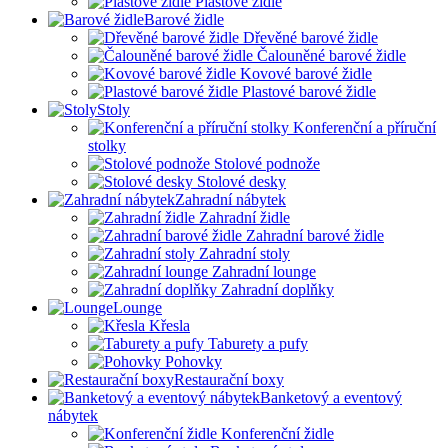
Plastové židle
Barové židle
Dřevěné barové židle
Čalouněné barové židle
Kovové barové židle
Plastové barové židle
Stoly
Konferenční a příruční
stolky
Stolové podnože
Stolové desky
Zahradní nábytek
Zahradní židle
Zahradní barové židle
Zahradní stoly
Zahradní lounge
Zahradní doplňky
Lounge
Křesla
Taburety a pufy
Pohovky
Restaurační boxy
Banketový a eventový
nábytek
Konferenční židle