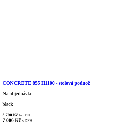
CONCRETE 855 H1100 - stolová podnož
Na objednávku
black
5 790 Kč
bez DPH
7 006 Kč
s DPH