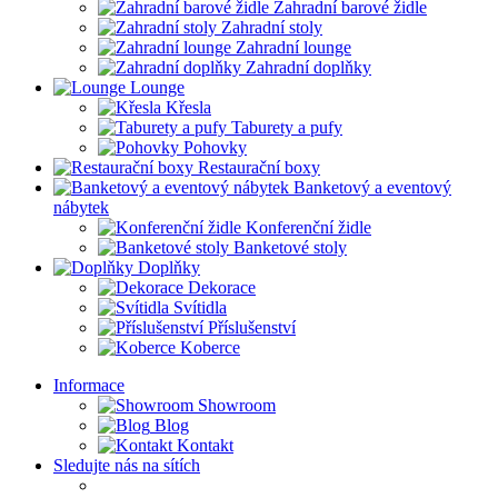
Zahradní barové židle
Zahradní stoly
Zahradní lounge
Zahradní doplňky
Lounge
Křesla
Taburety a pufy
Pohovky
Restaurační boxy
Banketový a eventový
nábytek
Konferenční židle
Banketové stoly
Doplňky
Dekorace
Svítidla
Příslušenství
Koberce
Informace
Showroom
Blog
Kontakt
Sledujte nás na sítích