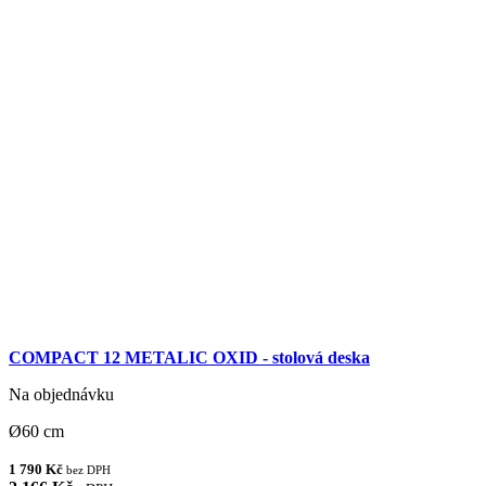
COMPACT 12 METALIC OXID - stolová deska
Na objednávku
Ø60 cm
1 790 Kč
bez DPH