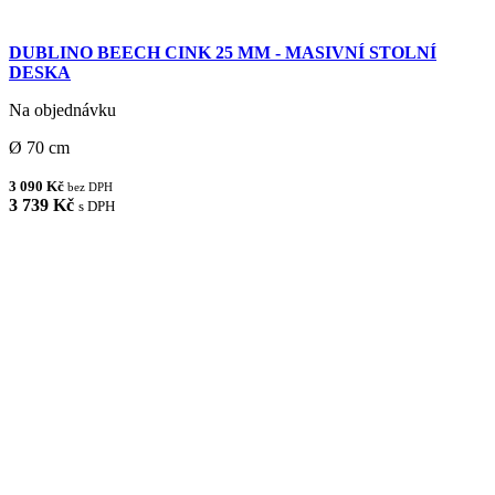
DUBLINO BEECH CINK 25 MM - MASIVNÍ STOLNÍ
DESKA
Na objednávku
Ø 70 cm
3 090 Kč
bez DPH
3 739 Kč
s DPH