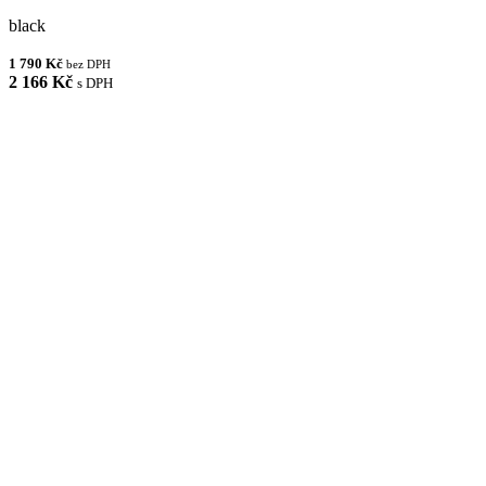
black
1 790 Kč
bez DPH
2 166 Kč
s DPH