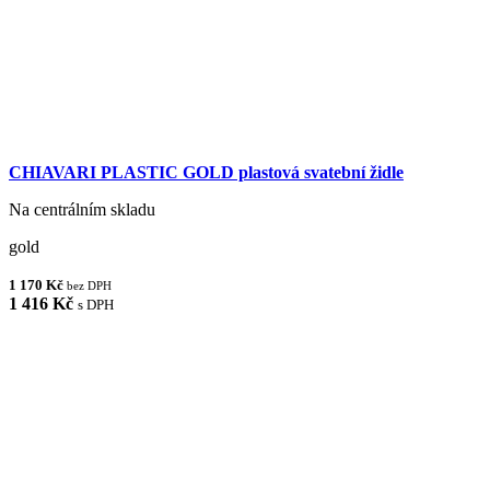
CHIAVARI PLASTIC GOLD plastová svatební židle
Na centrálním skladu
gold
1 170 Kč
bez DPH
1 416 Kč
s DPH