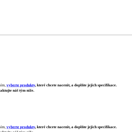
sím,
vyberte produkty
, které chcete nacenit, a doplňte jejich specifikace.
aktujte náš tým níže.
sím,
vyberte produkty
, které chcete nacenit, a doplňte jejich specifikace.