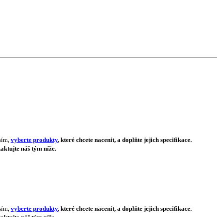
sím,
vyberte produkty
, které chcete nacenit, a doplňte jejich specifikace.
aktujte náš tým níže.
sím,
vyberte produkty
, které chcete nacenit, a doplňte jejich specifikace.