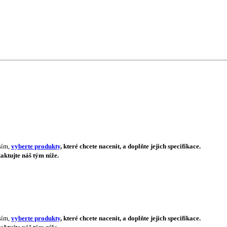
sím,
vyberte produkty
, které chcete nacenit, a doplňte jejich specifikace.
aktujte náš tým níže.
sím,
vyberte produkty
, které chcete nacenit, a doplňte jejich specifikace.