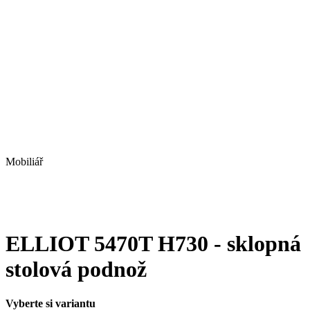
Mobiliář
ELLIOT 5470T H730 - sklopná
stolová podnož
Vyberte si variantu