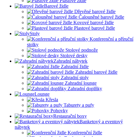
Plastové židle
Barové židle
Dřevěné barové židle
Čalouněné barové židle
Kovové barové židle
Plastové barové židle
Stoly
Konferenční a příruční
stolky
Stolové podnože
Stolové desky
Zahradní nábytek
Zahradní židle
Zahradní barové židle
Zahradní stoly
Zahradní lounge
Zahradní doplňky
Lounge
Křesla
Taburety a pufy
Pohovky
Restaurační boxy
Banketový a eventový
nábytek
Konferenční židle