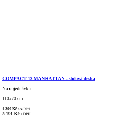
COMPACT 12 MANHATTAN - stolová deska
Na objednávku
110x70 cm
4 290 Kč
bez DPH
5 191 Kč
s DPH