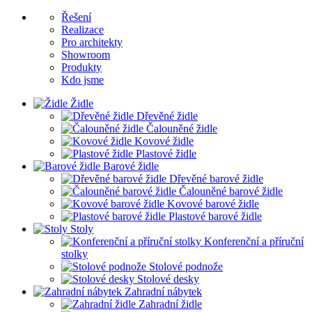
Řešení
Realizace
Pro architekty
Showroom
Produkty
Kdo jsme
Židle
Dřevěné židle
Čalouněné židle
Kovové židle
Plastové židle
Barové židle
Dřevěné barové židle
Čalouněné barové židle
Kovové barové židle
Plastové barové židle
Stoly
Konferenční a příruční
stolky
Stolové podnože
Stolové desky
Zahradní nábytek
Zahradní židle