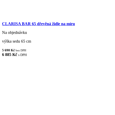
CLARISA BAR 65 dřevěná židle na míru
Na objednávku
výška sedu 65 cm
5 690 Kč
bez DPH
6 885 Kč
s DPH