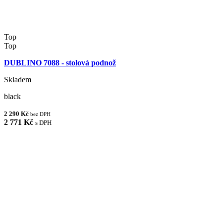
Top
Top
DUBLINO 7088 - stolová podnož
Skladem
black
2 290 Kč
bez DPH
2 771 Kč
s DPH