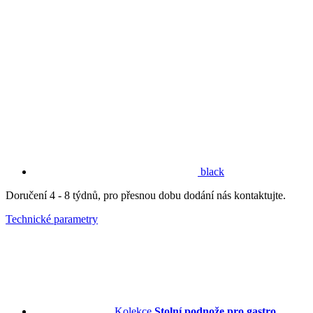
black
Doručení 4 - 8 týdnů, pro přesnou dobu dodání nás kontaktujte.
Technické parametry
Kolekce
Stolní podnože pro gastro