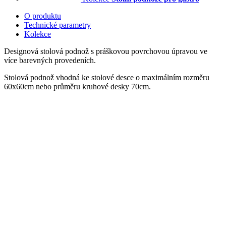
O produktu
Technické parametry
Kolekce
Designová stolová podnož s práškovou povrchovou úpravou ve
více barevných provedeních.
Stolová podnož vhodná ke stolové desce o maximálním rozměru
60x60cm nebo průměru kruhové desky 70cm.