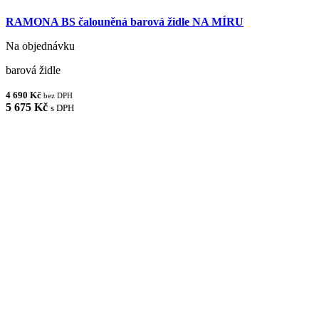
RAMONA BS čalouněná barová židle NA MÍRU
Na objednávku
barová židle
4 690 Kč
bez DPH
5 675 Kč
s DPH