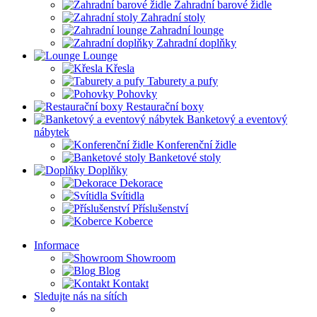
Zahradní barové židle
Zahradní stoly
Zahradní lounge
Zahradní doplňky
Lounge
Křesla
Taburety a pufy
Pohovky
Restaurační boxy
Banketový a eventový
nábytek
Konferenční židle
Banketové stoly
Doplňky
Dekorace
Svítidla
Příslušenství
Koberce
Informace
Showroom
Blog
Kontakt
Sledujte nás na sítích