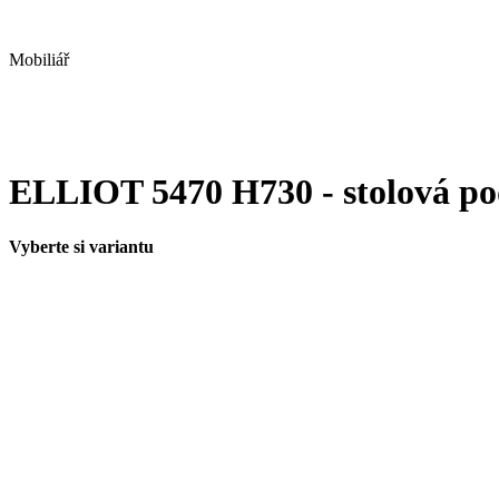
Mobiliář
ELLIOT 5470 H730 - stolová p
Vyberte si variantu