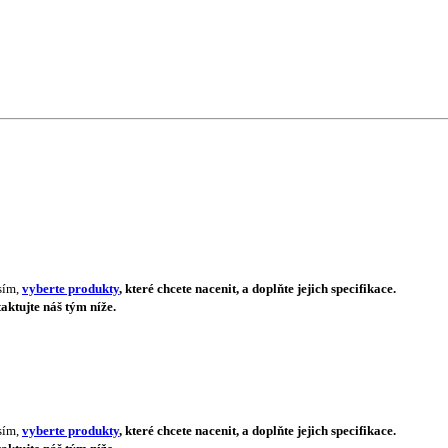
sím,
vyberte produkty
, které chcete nacenit, a doplňte jejich specifikace.
aktujte náš tým níže.
sím,
vyberte produkty
, které chcete nacenit, a doplňte jejich specifikace.