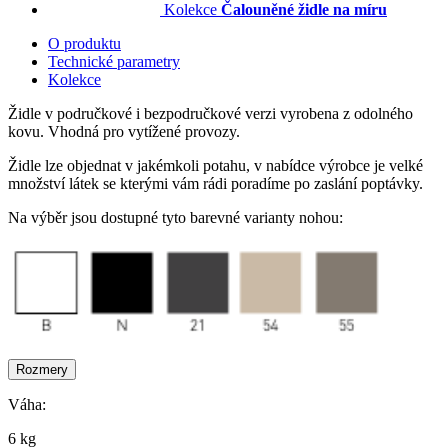
Kolekce
Čalouněné židle na míru
O produktu
Technické parametry
Kolekce
Židle v područkové i bezpodručkové verzi vyrobena z odolného
kovu. Vhodná pro vytížené provozy.
Židle lze objednat v jakémkoli potahu, v nabídce výrobce je velké
množství látek se kterými vám rádi poradíme po zaslání poptávky.
Na výběr jsou dostupné tyto barevné varianty nohou:
Rozmery
Váha:
6 kg