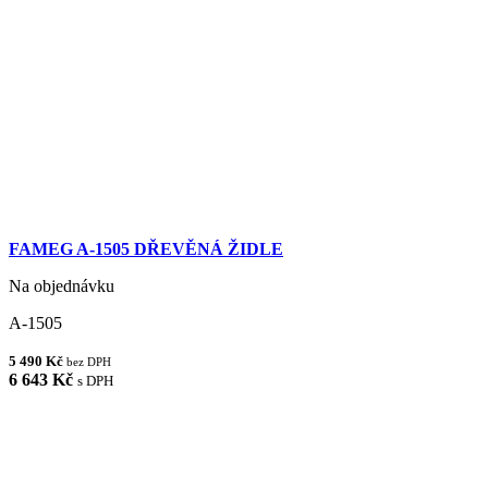
FAMEG A-1505 DŘEVĚNÁ ŽIDLE
Na objednávku
A-1505
5 490 Kč
bez DPH
6 643 Kč
s DPH