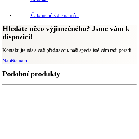
Čalouněné židle na míru
Hledáte něco výjimečného? Jsme vám k
dispozici!
Kontaktujte nás s vaší představou, naši specialisté vám rádi poradí
Napište nám
Podobní produkty