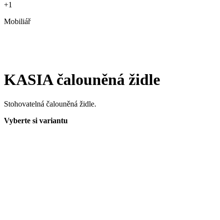
+1
Mobiliář
KASIA čalouněná židle
Stohovatelná čalouněná židle.
Vyberte si variantu