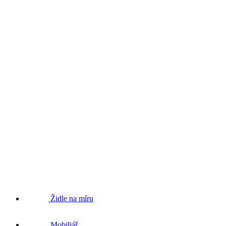
Židle na míru
Mobiliář