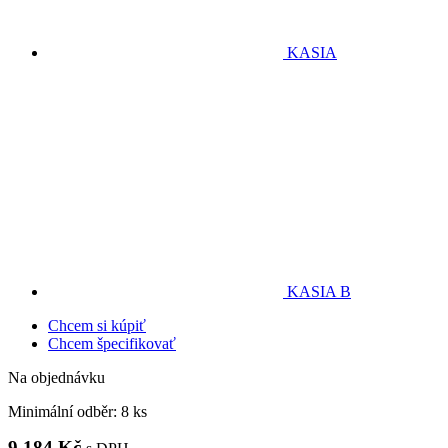
KASIA
KASIA B
Chcem si kúpiť
Chcem špecifikovať
Na objednávku
Minimální odběr:
8 ks
9 184 Kč