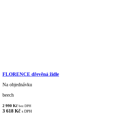
FLORENCE dřevěná židle
Na objednávku
beech
2 990 Kč
bez DPH
3 618 Kč
s DPH