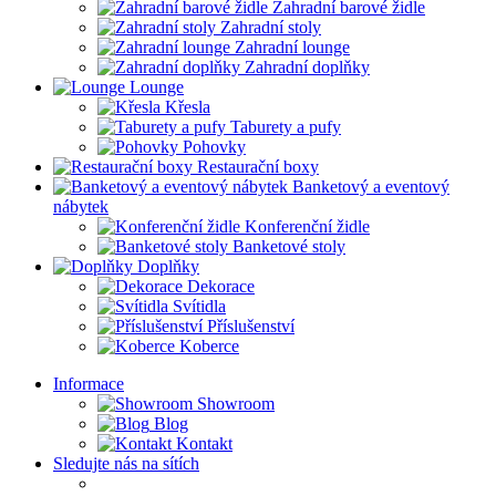
Zahradní barové židle
Zahradní stoly
Zahradní lounge
Zahradní doplňky
Lounge
Křesla
Taburety a pufy
Pohovky
Restaurační boxy
Banketový a eventový
nábytek
Konferenční židle
Banketové stoly
Doplňky
Dekorace
Svítidla
Příslušenství
Koberce
Informace
Showroom
Blog
Kontakt
Sledujte nás na sítích