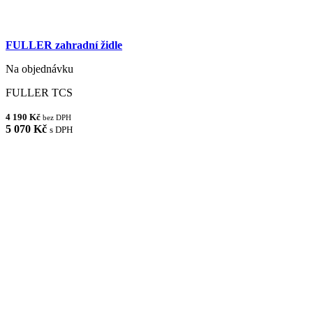
FULLER zahradní židle
Na objednávku
FULLER TCS
4 190 Kč
bez DPH
5 070 Kč
s DPH