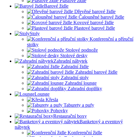
Plastové židle
Barové židle
Dřevěné barové židle
Čalouněné barové židle
Kovové barové židle
Plastové barové židle
Stoly
Konferenční a příruční
stolky
Stolové podnože
Stolové desky
Zahradní nábytek
Zahradní židle
Zahradní barové židle
Zahradní stoly
Zahradní lounge
Zahradní doplňky
Lounge
Křesla
Taburety a pufy
Pohovky
Restaurační boxy
Banketový a eventový
nábytek
Konferenční židle