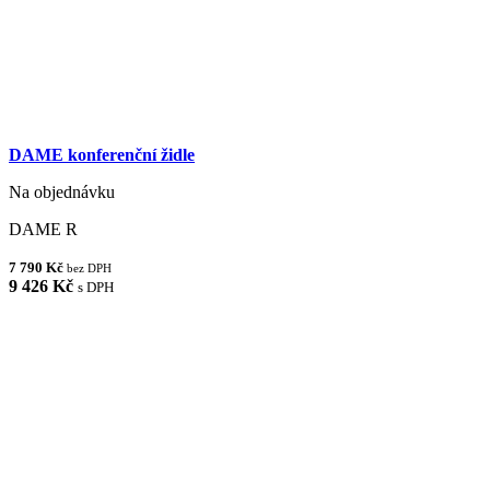
DAME konferenční židle
Na objednávku
DAME R
7 790 Kč
bez DPH
9 426 Kč
s DPH