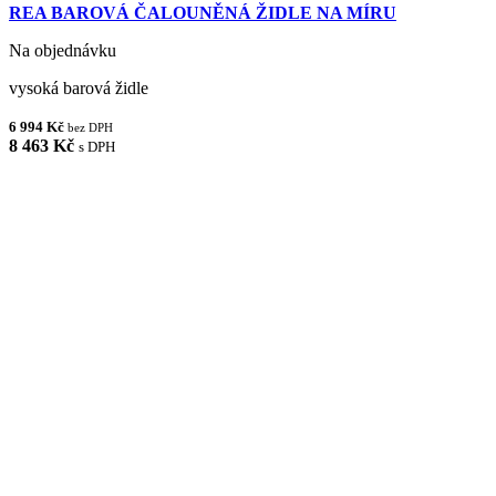
REA BAROVÁ ČALOUNĚNÁ ŽIDLE NA MÍRU
Na objednávku
vysoká barová židle
6 994 Kč
bez DPH
8 463 Kč
s DPH