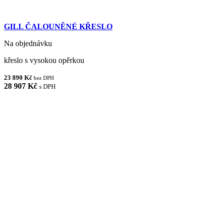
GILL ČALOUNĚNÉ KŘESLO
Na objednávku
křeslo s vysokou opěrkou
23 890 Kč
bez DPH
28 907 Kč
s DPH