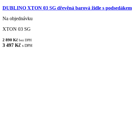
DUBLINO XTON 03 SG dřevěná barová židle s podsedákem
Na objednávku
XTON 03 SG
2 890 Kč
bez DPH
3 497 Kč
s DPH