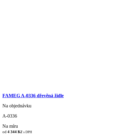
FAMEG A-0336 dřevěná židle
Na objednávku
A-0336
Na míru
od
4 344 Kč
s DPH