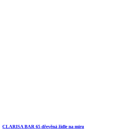
CLARISA BAR 65 dřevěná židle na míru