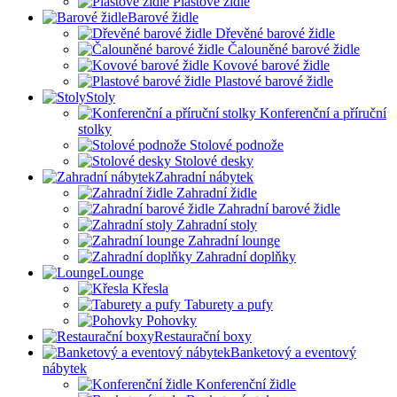
Plastové židle
Barové židle
Dřevěné barové židle
Čalouněné barové židle
Kovové barové židle
Plastové barové židle
Stoly
Konferenční a příruční
stolky
Stolové podnože
Stolové desky
Zahradní nábytek
Zahradní židle
Zahradní barové židle
Zahradní stoly
Zahradní lounge
Zahradní doplňky
Lounge
Křesla
Taburety a pufy
Pohovky
Restaurační boxy
Banketový a eventový
nábytek
Konferenční židle