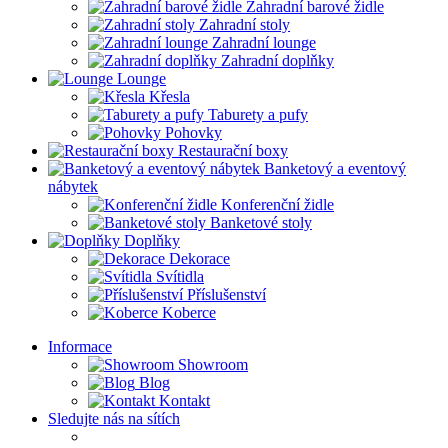
Zahradní barové židle
Zahradní stoly
Zahradní lounge
Zahradní doplňky
Lounge
Křesla
Taburety a pufy
Pohovky
Restaurační boxy
Banketový a eventový
nábytek
Konferenční židle
Banketové stoly
Doplňky
Dekorace
Svítidla
Příslušenství
Koberce
Informace
Showroom
Blog
Kontakt
Sledujte nás na sítích