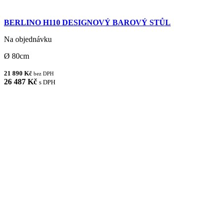
BERLINO H110 DESIGNOVÝ BAROVÝ STŮL
Na objednávku
Ø 80cm
21 890 Kč
bez DPH
26 487 Kč
s DPH