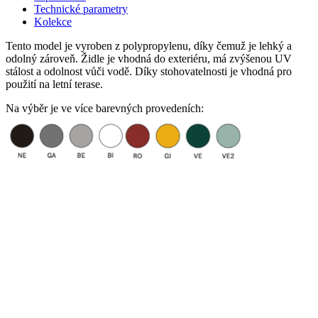
Technické parametry
Kolekce
Tento model je vyroben z polypropylenu, díky čemuž je lehký a
odolný zároveň. Židle je vhodná do exteriéru, má zvýšenou UV
stálost a odolnost vůči vodě. Díky stohovatelnosti je vhodná pro
použití na letní terase.
Na výběr je ve více barevných provedeních: